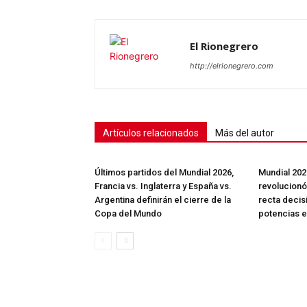
SUSCRÍB
El Rionegrero
http://elrionegrero.com
Artículos relacionados
Más del autor
Últimos partidos del Mundial 2026,
Mundial 202
Francia vs. Inglaterra y España vs.
revolucionó 
Argentina definirán el cierre de la
recta decis
Copa del Mundo
potencias e