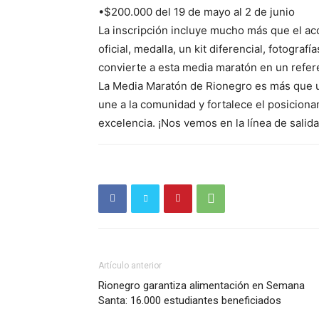
•$200.000 del 19 de mayo al 2 de junio
La inscripción incluye mucho más que el acc
oficial, medalla, un kit diferencial, fotogra
convierte a esta media maratón en un refer
La Media Maratón de Rionegro es más que u
une a la comunidad y fortalece el posicion
excelencia. ¡Nos vemos en la línea de salida
Periód
El Rione
Artículo anterior
Rionegro garantiza alimentación en Semana
Santa: 16.000 estudiantes beneficiados