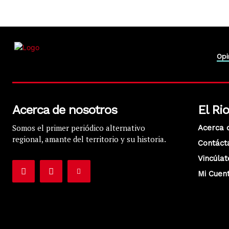
Opi
Acerca de nosotros
El Ri
Somos el primer periódico alternativo
Acerca 
regional, amante del territorio y su historia.
Contáct
Vincúlat
Mi Cuen