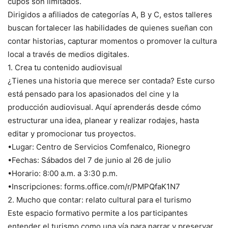
cupos son limitados.
Dirigidos a afiliados de categorías A, B y C, estos talleres
buscan fortalecer las habilidades de quienes sueñan con
contar historias, capturar momentos o promover la cultura
local a través de medios digitales.
1. Crea tu contenido audiovisual
¿Tienes una historia que merece ser contada? Este curso
está pensado para los apasionados del cine y la
producción audiovisual. Aquí aprenderás desde cómo
estructurar una idea, planear y realizar rodajes, hasta
editar y promocionar tus proyectos.
•Lugar: Centro de Servicios Comfenalco, Rionegro
•Fechas: Sábados del 7 de junio al 26 de julio
•Horario: 8:00 a.m. a 3:30 p.m.
•Inscripciones: forms.office.com/r/PMPQfaK1N7
2. Mucho que contar: relato cultural para el turismo
Este espacio formativo permite a los participantes
entender el turismo como una vía para narrar y preservar