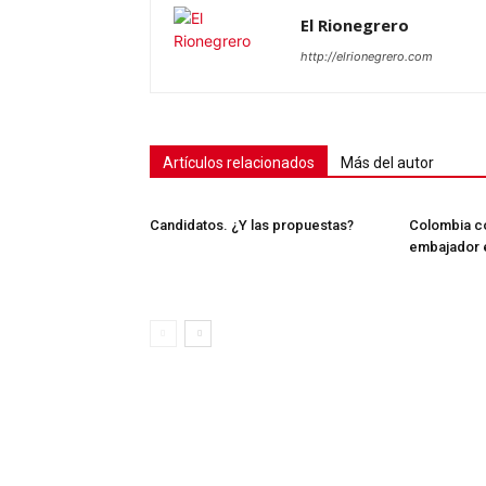
SUSCRÍB
El Rionegrero
http://elrionegrero.com
Artículos relacionados
Más del autor
Candidatos. ¿Y las propuestas?
Colombia co
embajador e