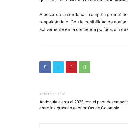
A pesar de la condena, Trump ha prometido 
respaldándolo. Con la posibilidad de apelar
activamente en la contienda política, sin qu
Periód
El Rione
Artículo anterior
Antioquia cierra el 2023 con el peor desempeñ
entre las grandes economías de Colombia