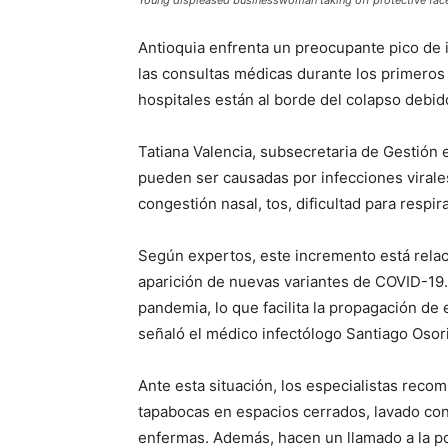
Antioquia enfrenta un preocupante pico de 
las consultas médicas durante los primeros
hospitales están al borde del colapso debid
Tatiana Valencia, subsecretaria de Gestión
pueden ser causadas por infecciones viral
congestión nasal, tos, dificultad para respira
Según expertos, este incremento está relac
aparición de nuevas variantes de COVID-19.
pandemia, lo que facilita la propagación de
señaló el médico infectólogo Santiago Osor
Ante esta situación, los especialistas rec
tapabocas en espacios cerrados, lavado con
enfermas. Además, hacen un llamado a la pob