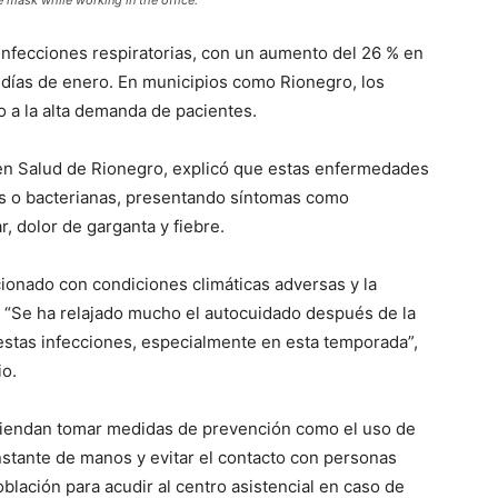
infecciones respiratorias, con un aumento del 26 % en
 días de enero. En municipios como Rionegro, los
o a la alta demanda de pacientes.
 en Salud de Rionegro, explicó que estas enfermedades
es o bacterianas, presentando síntomas como
r, dolor de garganta y fiebre.
ionado con condiciones climáticas adversas y la
 “Se ha relajado mucho el autocuidado después de la
 estas infecciones, especialmente en esta temporada”,
io.
omiendan tomar medidas de prevención como el uso de
stante de manos y evitar el contacto con personas
lación para acudir al centro asistencial en caso de