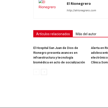
El Rionegrero
http://elrionegrero.com
Artículos relacionados
Más del autor
El Hospital San Juan de Dios de
Alerta en R
Rionegro presenta avances en
adolescente
infraestructura y tecnología
electrónico
biomédica en acto de socialización
Clínica Som