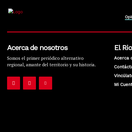
Opi
Acerca de nosotros
El Ri
Somos el primer periódico alternativo
Acerca 
regional, amante del territorio y su historia.
Contáct
Vincúlat
Mi Cuen