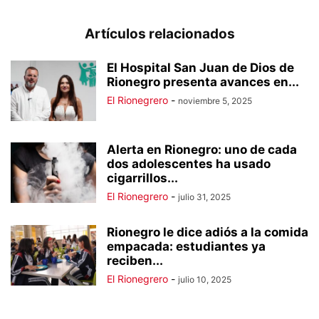
Artículos relacionados
El Hospital San Juan de Dios de
Rionegro presenta avances en...
El Rionegrero
-
noviembre 5, 2025
Alerta en Rionegro: uno de cada
dos adolescentes ha usado
cigarrillos...
El Rionegrero
-
julio 31, 2025
Rionegro le dice adiós a la comida
empacada: estudiantes ya
reciben...
El Rionegrero
-
julio 10, 2025