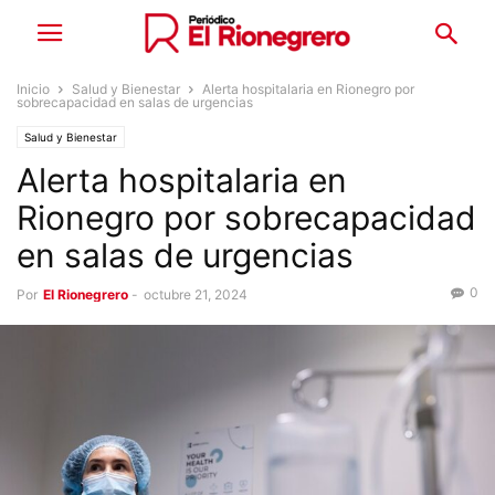
Inicio
Salud y Bienestar
Alerta hospitalaria en Rionegro por
sobrecapacidad en salas de urgencias
Salud y Bienestar
Alerta hospitalaria en
Rionegro por sobrecapacidad
en salas de urgencias
0
Por
El Rionegrero
-
octubre 21, 2024