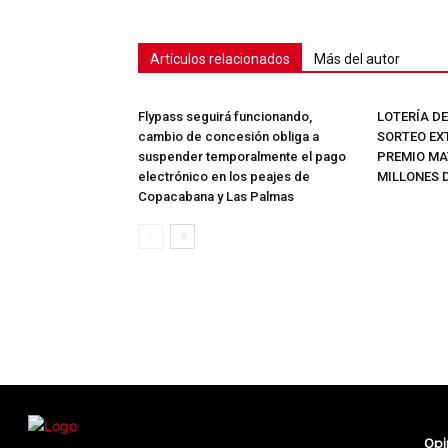
Artículos relacionados
Más del autor
Flypass seguirá funcionando,
LOTERÍA D
cambio de concesión obliga a
SORTEO EX
suspender temporalmente el pago
PREMIO MAY
electrónico en los peajes de
MILLONES 
Copacabana y Las Palmas
Opi