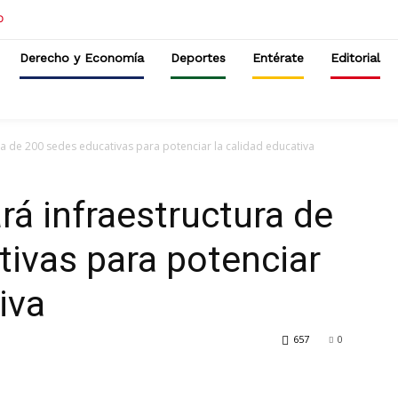
Derecho y Economía
Deportes
Entérate
Editorial
ra de 200 sedes educativas para potenciar la calidad educativa
rá infraestructura de
ivas para potenciar
iva
657
0