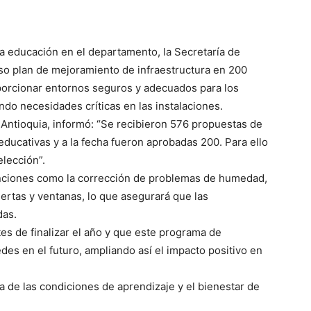
 la educación en el departamento, la Secretaría de
so plan de mejoramiento de infraestructura en 200
porcionar entornos seguros y adecuados para los
ndo necesidades críticas en las instalaciones.
 Antioquia, informó: “Se recibieron 576 propuestas de
ucativas y a la fecha fueron aprobadas 200. Para ello
elección”.
nciones como la corrección de problemas de humedad,
ertas y ventanas, lo que asegurará que las
das.
es de finalizar el año y que este programa de
es en el futuro, ampliando así el impacto positivo en
a de las condiciones de aprendizaje y el bienestar de