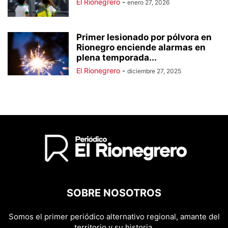
El Rionegrero
-
enero 27, 2026
Primer lesionado por pólvora en
Rionegro enciende alarmas en
plena temporada...
El Rionegrero
-
diciembre 27, 2025
SOBRE NOSOTROS
Somos el primer periódico alternativo regional, amante del
territorio y su historia.