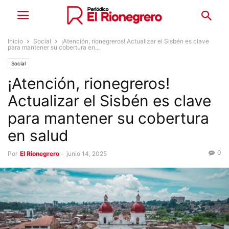
Inicio
Social
¡Atención, rionegreros! Actualizar el Sisbén es clave
para mantener su cobertura en...
Social
¡Atención, rionegreros!
Actualizar el Sisbén es clave
para mantener su cobertura
en salud
0
Por
El Rionegrero
-
junio 14, 2025