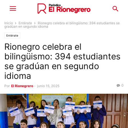
Inicio
Entérate
Rionegro celebra el bilingüismo: 394 estudiantes se
gradúan en segundo idioma
Entérate
Rionegro celebra el
bilingüismo: 394 estudiantes
se gradúan en segundo
idioma
0
Por
El Rionegrero
-
junio 15, 2025