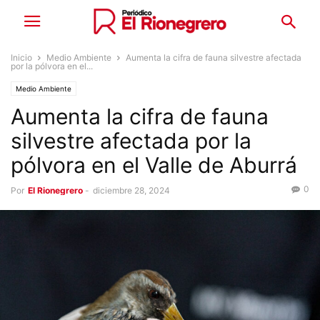
Inicio
Medio Ambiente
Aumenta la cifra de fauna silvestre afectada
por la pólvora en el...
Medio Ambiente
Aumenta la cifra de fauna
silvestre afectada por la
pólvora en el Valle de Aburrá
0
Por
El Rionegrero
-
diciembre 28, 2024