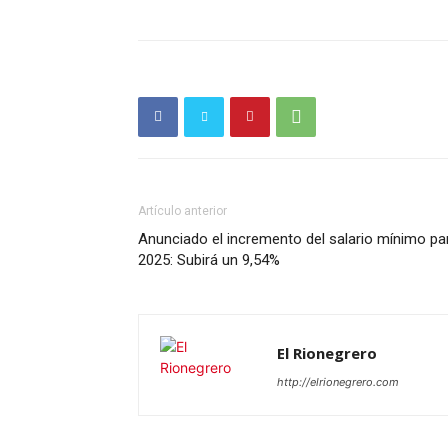
SUSCRÍB
Artículo anterior
Anunciado el incremento del salario mínimo pa
2025: Subirá un 9,54%
El Rionegrero
http://elrionegrero.com