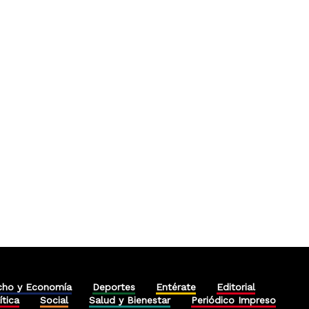
cho y Economía
Deportes
Entérate
Editorial
ítica
Social
Salud y Bienestar
Periódico Impreso