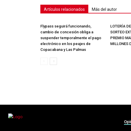
Artículos relacionados
Más del autor
Flypass seguirá funcionando,
LOTERÍA D
cambio de concesión obliga a
SORTEO EX
suspender temporalmente el pago
PREMIO MAY
electrónico en los peajes de
MILLONES 
Copacabana y Las Palmas
Opi