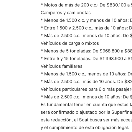
* Motos de más de 200 c.c.: De $830.100 a 
Camperos y camionetas
* Menos de 1.500 c.c. y menos de 10 años:
* Entre 1.500 y 2.500 c.c., más de 10 años: 
* Más de 2.500 c.c., menos de 10 años: De 
Vehículos de carga o mixtos
* Menos de 5 toneladas: De $968.800 a $8
* Entre 5 y 15 toneladas: De $1’398.900 a $
Vehículos familiares
* Menos de 1.500 c.c., menos de 10 años: 
* Más de 2.500 c.c., más de 10 años: De $8
Vehículos particulares para 6 o más pasaje
Periód
* Más de 2.500 c.c., menos de 10 años: De 
El Rione
Es fundamental tener en cuenta que estas ta
será confirmado o ajustado por la Superfin
esta reducción, el Soat busca ser más acces
y el cumplimiento de esta obligación legal.