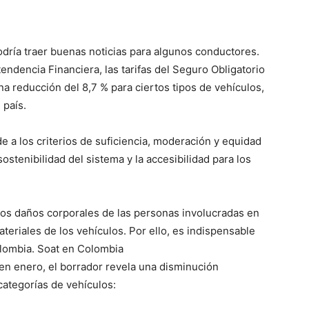
odría traer buenas noticias para algunos conductores.
endencia Financiera, las tarifas del Seguro Obligatorio
na reducción del 8,7 % para ciertos tipos de vehículos,
 país.
e a los criterios de suficiencia, moderación y equidad
 sostenibilidad del sistema y la accesibilidad para los
 los daños corporales de las personas involucradas en
teriales de los vehículos. Por ello, es indispensable
olombia. Soat en Colombia
 en enero, el borrador revela una disminución
 categorías de vehículos: