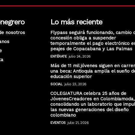
onegrero
Lo más reciente
de nosotros
Flypass seguirá funcionando, cambio 
concesión obliga a suspender
anos
temporalmente el pago electrónico e
peajes de Copacabana y Las Palmas
e
ENTÉRATE
julio 24, 2026
ta
Más de 11 mil jóvenes siguen en carre
una beca: Antioquia amplía el sueño d
educación superior
SOCIAL
julio 23, 2026
COLEGIATURA celebra 25 años de
JóvenesCreadores en Colombiamoda,
consolidando un laboratorio que impu
las nuevas generaciones del diseño
colombiano
EVENTOS
julio 21, 2026