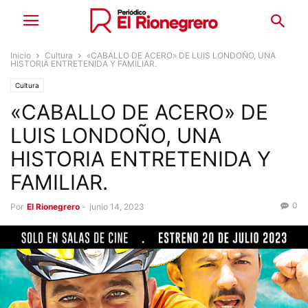
Inicio
Cultura
«CABALLO DE ACERO» DE LUIS LONDOÑO, UNA
HISTORIA ENTRETENIDA Y FAMILIAR.
Cultura
«CABALLO DE ACERO» DE
LUIS LONDOÑO, UNA
HISTORIA ENTRETENIDA Y
FAMILIAR.
0
Por
El Rionegrero
-
junio 14, 2023