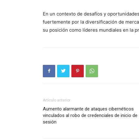
SUSCRÍB
En un contexto de desafíos y oportunidades
fuertemente por la diversificación de mercad
su posición como líderes mundiales en la pr
Artículo anterior
Aumento alarmante de ataques cibernéticos
vinculados al robo de credenciales de inicio de
sesión