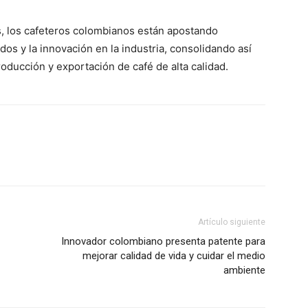
ETE
, los cafeteros colombianos están apostando
os y la innovación en la industria, consolidando así
oducción y exportación de café de alta calidad.
Artículo siguiente
Innovador colombiano presenta patente para
mejorar calidad de vida y cuidar el medio
ambiente