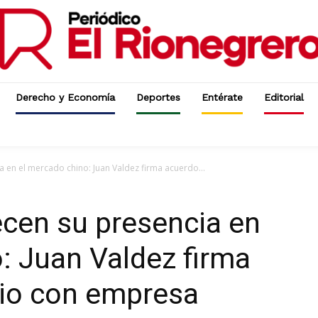
Derecho y Economía
Deportes
Entérate
Editorial
a en el mercado chino: Juan Valdez firma acuerdo...
ecen su presencia en
: Juan Valdez firma
rio con empresa