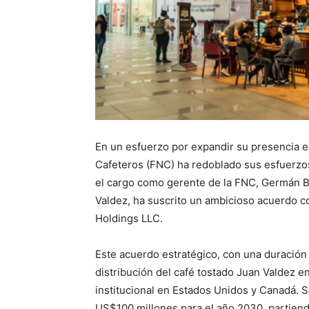
En un esfuerzo por expandir su presencia e
Cafeteros (FNC) ha redoblado sus esfuerzos
el cargo como gerente de la FNC, Germán B
Valdez, ha suscrito un ambicioso acuerdo
Holdings LLC.
Este acuerdo estratégico, con una duración 
distribución del café tostado Juan Valdez en
institucional en Estados Unidos y Canadá. 
US$100 millones para el año 2030, partiend