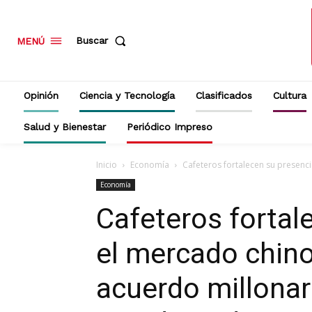
Buscar
MENÚ
Opinión
Ciencia y Tecnología
Clasificados
Cultura
Salud y Bienestar
Periódico Impreso
Inicio
Economía
Cafeteros fortalecen su presenci
Economía
Cafeteros fortal
el mercado chino
acuerdo millona