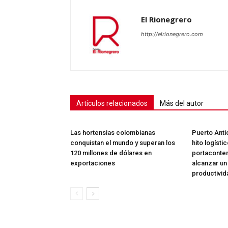
El Rionegrero
http://elrionegrero.com
Artículos relacionados
Más del autor
Las hortensias colombianas
Puerto Anti
conquistan el mundo y superan los
hito logísti
120 millones de dólares en
portaconte
exportaciones
alcanzar un
productivid