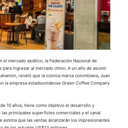
n el mercado asiático, la Federación Nacional de
 para ingresar al mercado chino. A un año de asumir
ahamón, reveló que la icónica marca colombiana, Juan
 con la empresa estadounidense Green Coffee Company
de 10 años, tiene como objetivo el desarrollo y
 las principales superficies comerciales y el canal
Se estima que las ventas alcanzarán los impresionantes
o de los actuales US$13 millones.