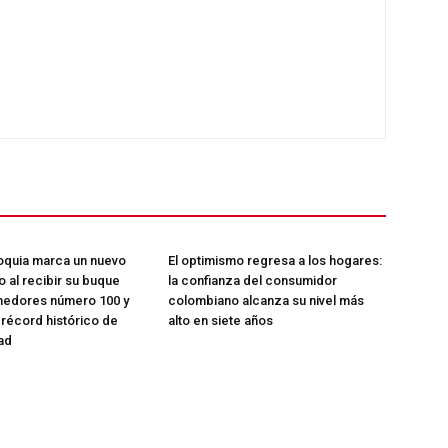
oquia marca un nuevo
El optimismo regresa a los hogares:
co al recibir su buque
la confianza del consumidor
nedores número 100 y
colombiano alcanza su nivel más
 récord histórico de
alto en siete años
ad