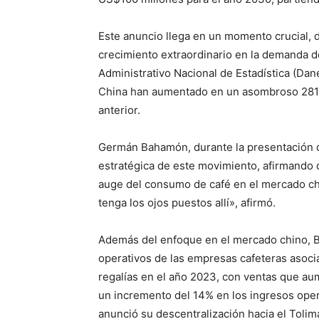
Este anuncio llega en un momento crucial,
crecimiento extraordinario en la demanda 
Administrativo Nacional de Estadística (Dane
China han aumentado en un asombroso 281.
anterior.
Periód
Germán Bahamón, durante la presentación de
El Rione
estratégica de este movimiento, afirmando
auge del consumo de café en el mercado c
tenga los ojos puestos allí», afirmó.
Además del enfoque en el mercado chino, B
operativos de las empresas cafeteras asoci
regalías en el año 2023, con ventas que a
un incremento del 14% en los ingresos oper
anunció su descentralización hacia el Tolim