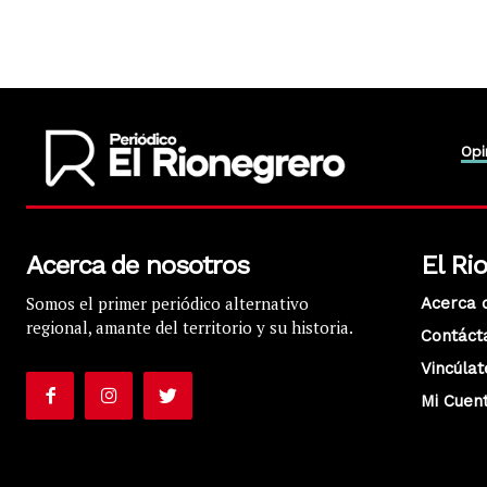
Opi
Acerca de nosotros
El Ri
Somos el primer periódico alternativo
Acerca 
regional, amante del territorio y su historia.
Contáct
Vincúlat
Mi Cuen