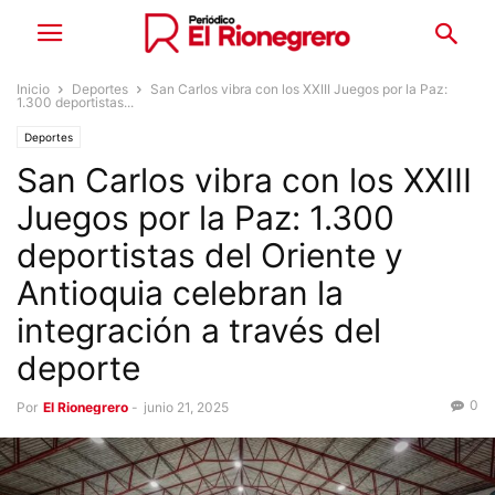
Inicio
Deportes
San Carlos vibra con los XXIII Juegos por la Paz:
1.300 deportistas...
Deportes
San Carlos vibra con los XXIII
Juegos por la Paz: 1.300
deportistas del Oriente y
Antioquia celebran la
integración a través del
deporte
0
Por
El Rionegrero
-
junio 21, 2025