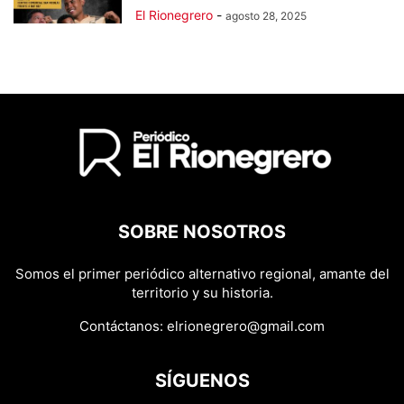
El Rionegrero
-
agosto 28, 2025
SOBRE NOSOTROS
Somos el primer periódico alternativo regional, amante del
territorio y su historia.
Contáctanos:
elrionegrero@gmail.com
SÍGUENOS