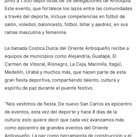
junio a 1.300 deportistas de 38 delegaciones de Antioquia.
Este evento, que fortalece los lazos entre las comunidades
a través del deporte, incluye competencias en fútbol de
salón, voleibol, baloncesto, fútbol, billar y ajedrez, en sus
ramas masculina y femenina.
La llamada Costica Dulce del Oriente Antioqueño recibe a
equipos de municipios como Alejandría, Guatapé, El
Carmen de Viboral, Rionegro, La Ceja, Marinilla, Itagüí,
Medellín, Urabá y muchos más, que hacen parte de esta
gran fiesta deportiva, compartiendo talento, cultura y
espíritu de paz durante el puente festivo.
“Nos vestimos de fiesta. De nuevo San Carlos es epicentro
de eventos, esta vez del deporte y hace 8 días de la
cultura; esto quiere decir que cada vez avanzamos más
como epicentro de grandes eventos del Oriente
Antioqueño. La paz como herramienta de construcción y el