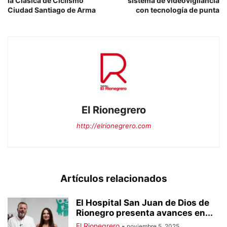
la Clásica de Ciclismo
sistema de videovigilancia
Ciudad Santiago de Arma
con tecnología de punta
El Rionegrero
http://elrionegrero.com
Artículos relacionados
El Hospital San Juan de Dios de
Rionegro presenta avances en...
El Rionegrero
-
noviembre 5, 2025