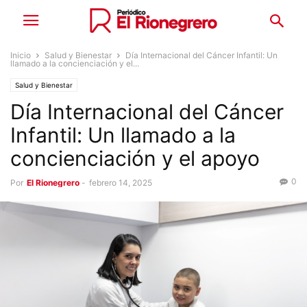
Inicio
Salud y Bienestar
Día Internacional del Cáncer Infantil: Un
llamado a la concienciación y el...
Salud y Bienestar
Día Internacional del Cáncer
Infantil: Un llamado a la
concienciación y el apoyo
0
Por
El Rionegrero
-
febrero 14, 2025