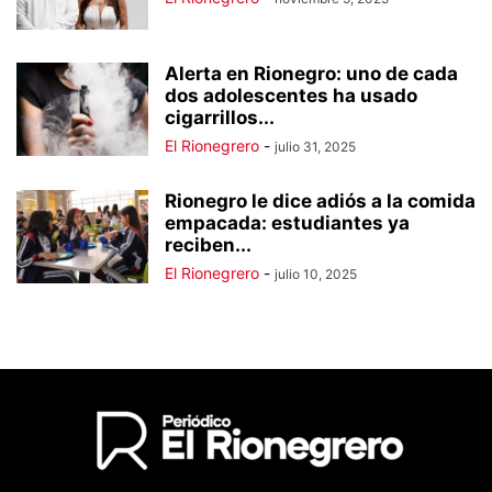
Alerta en Rionegro: uno de cada
dos adolescentes ha usado
cigarrillos...
El Rionegrero
-
julio 31, 2025
Rionegro le dice adiós a la comida
empacada: estudiantes ya
reciben...
El Rionegrero
-
julio 10, 2025