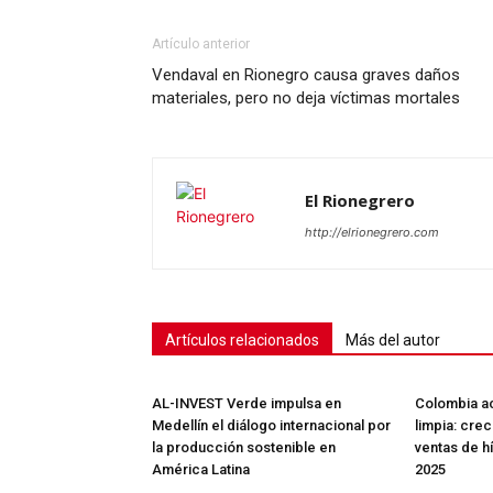
Artículo anterior
Vendaval en Rionegro causa graves daños
materiales, pero no deja víctimas mortales
El Rionegrero
http://elrionegrero.com
Artículos relacionados
Más del autor
AL-INVEST Verde impulsa en
Colombia ac
Medellín el diálogo internacional por
limpia: cre
la producción sostenible en
ventas de h
América Latina
2025