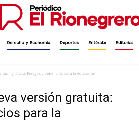
Derecho y Economía
Deportes
Entérate
Editorial
rsión gratuita: Riesgos y beneficios para la educación
va versión gratuita:
ios para la