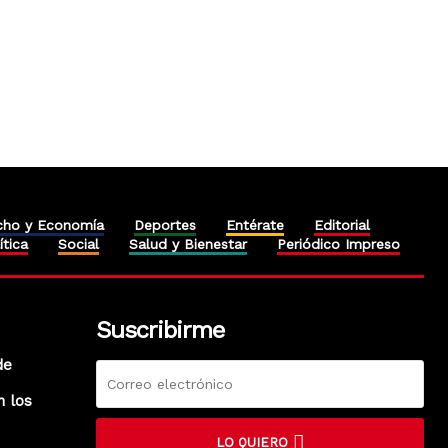
cho y Economía
Deportes
Entérate
Editorial
ítica
Social
Salud y Bienestar
Periódico Impreso
Suscribirme
de
n los
LO QUIERO