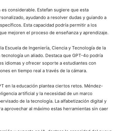
 es considerable. Estefan sugiere que esta
rsonalizado, ayudando a resolver dudas y guiando a
pecíficos. Esta capacidad podría permitir a los
s que mejoren el proceso de enseñanza y aprendizaje.
 Escuela de Ingeniería, Ciencia y Tecnología de la
a tecnología un aliado. Destaca que GPT-4o podría
es idiomas y ofrecer soporte a estudiantes con
ones en tiempo real a través de la cámara.
PT en la educación plantea ciertos retos. Méndez-
igencia artificial y la necesidad de un marco
rvisado de la tecnología. La alfabetización digital y
a aprovechar al máximo estas herramientas sin caer