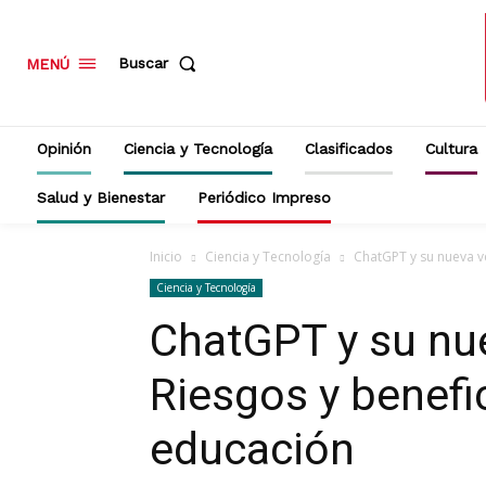
Buscar
MENÚ
Opinión
Ciencia y Tecnología
Clasificados
Cultura
Salud y Bienestar
Periódico Impreso
Inicio
Ciencia y Tecnología
ChatGPT y su nueva ve
Ciencia y Tecnología
ChatGPT y su nue
Riesgos y benefic
educación