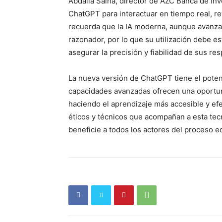
Abdalla Salha, director de AZC Banca de Inv
Periód
ChatGPT para interactuar en tiempo real, r
El Rione
recuerda que la IA moderna, aunque avanzad
razonador, por lo que su utilización debe 
asegurar la precisión y fiabilidad de sus re
La nueva versión de ChatGPT tiene el poten
capacidades avanzadas ofrecen una oportuni
haciendo el aprendizaje más accesible y efe
éticos y técnicos que acompañan a esta tec
beneficie a todos los actores del proceso e
SUSCRÍB