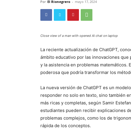
Por
El Rionegrero
-
mayo 17, 2024
Close view of a man with opened AI chat on laptop
La reciente actualización de ChatGPT, con
ámbito educativo por las innovaciones que 
y la asistencia en problemas matemáticos.
poderosa que podría transformar los métod
La nueva versión de ChatGPT es un modelo 
responder no solo en texto, sino también en
más ricas y completas, según Samir Estefan
estudiantes pueden recibir explicaciones d
problemas complejos, como los de trigonom
rápida de los conceptos.