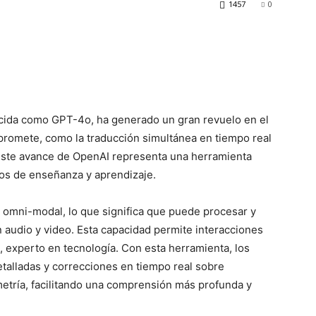
1457
0
ocida como GPT-4o, ha generado un gran revuelo en el
promete, como la traducción simultánea en tiempo real
 Este avance de OpenAI representa una herramienta
os de enseñanza y aprendizaje.
omni-modal, lo que significa que puede procesar y
 audio y video. Esta capacidad permite interacciones
, experto en tecnología. Con esta herramienta, los
etalladas y correcciones en tiempo real sobre
etría, facilitando una comprensión más profunda y