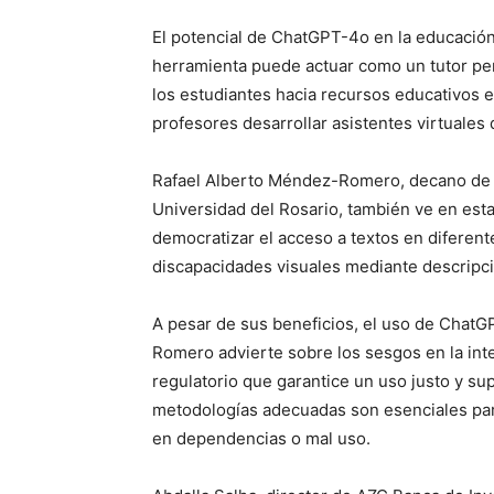
El potencial de ChatGPT-4o en la educación
herramienta puede actuar como un tutor pe
los estudiantes hacia recursos educativos es
profesores desarrollar asistentes virtuale
Rafael Alberto Méndez-Romero, decano de la
Universidad del Rosario, también ve en est
democratizar el acceso a textos en diferent
discapacidades visuales mediante descripci
A pesar de sus beneficios, el uso de ChatG
Romero advierte sobre los sesgos en la intel
regulatorio que garantice un uso justo y supe
metodologías adecuadas son esenciales par
en dependencias o mal uso.