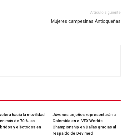
Artículo siguiente
Mujeres campesinas Antioqueñas
elera hacia la movilidad
Jóvenes cejeños representarán a
cen más de 70 % las
Colombia en el VEX Worlds
íbridos y eléctricos en
Championship en Dallas gracias al
respaldo de Devimed