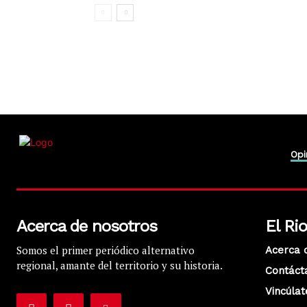
Opi
Acerca de nosotros
El Ri
Somos el primer periódico alternativo
Acerca 
regional, amante del territorio y su historia.
Contáct
Vincúlat