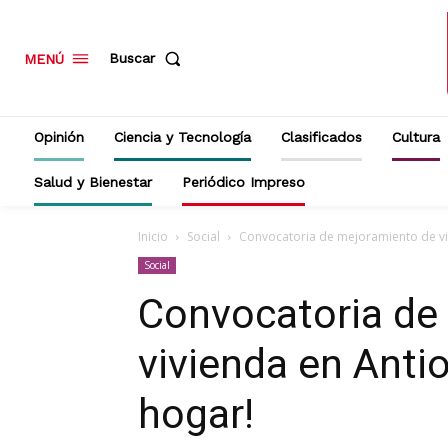
Buscar
MENÚ
Opinión
Ciencia y Tecnología
Clasificados
Cultura
Salud y Bienestar
Periódico Impreso
Inicio
Social
Convocatoria de mejoramiento de viv
Social
Convocatoria de
vivienda en Anti
hogar!