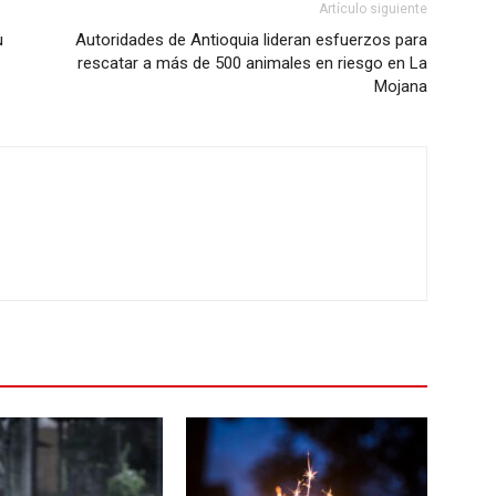
Artículo siguiente
u
Autoridades de Antioquia lideran esfuerzos para
rescatar a más de 500 animales en riesgo en La
Mojana