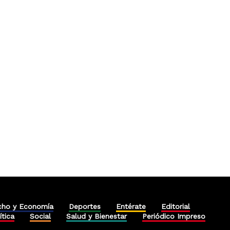
cho y Economía
Deportes
Entérate
Editorial
ítica
Social
Salud y Bienestar
Periódico Impreso