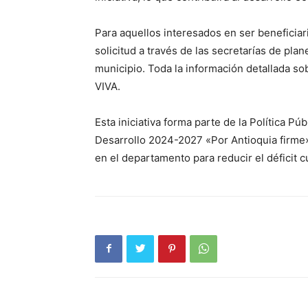
Para aquellos interesados en ser beneficiar
solicitud a través de las secretarías de pla
municipio. Toda la información detallada sob
VIVA.
SUSCRÍB
Esta iniciativa forma parte de la Política P
Desarrollo 2024-2027 «Por Antioquia firme»
en el departamento para reducir el déficit c