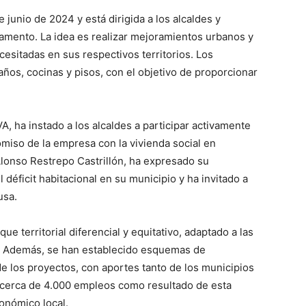
 junio de 2024 y está dirigida a los alcaldes y
tamento. La idea es realizar mejoramientos urbanos y
cesitadas en sus respectivos territorios. Los
ños, cocinas y pisos, con el objetivo de proporcionar
 ha instado a los alcaldes a participar activamente
miso de la empresa con la vivienda social en
Alonso Restrepo Castrillón, ha expresado su
déficit habitacional en su municipio y ha invitado a
usa.
ico
e territorial diferencial y equitativo, adaptado a las
grero
. Además, se han establecido esquemas de
 de los proyectos, con aportes tanto de los municipios
Información
cerca de 4.000 empleos como resultado de esta
conómico local.