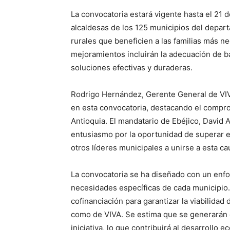
La convocatoria estará vigente hasta el 21 de
alcaldesas de los 125 municipios del depar
rurales que beneficien a las familias más ne
mejoramientos incluirán la adecuación de ba
soluciones efectivas y duraderas.
Rodrigo Hernández, Gerente General de VIVA,
en esta convocatoria, destacando el compro
Antioquia. El mandatario de Ebéjico, David 
entusiasmo por la oportunidad de superar el 
otros líderes municipales a unirse a esta ca
Periód
La convocatoria se ha diseñado con un enfoqu
El Rione
necesidades específicas de cada municipio
cofinanciación para garantizar la viabilidad
como de VIVA. Se estima que se generarán 
iniciativa, lo que contribuirá al desarrollo e