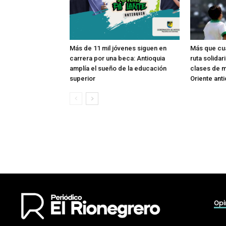
Más de 11 mil jóvenes siguen en
Más que cua
carrera por una beca: Antioquia
ruta solidar
amplía el sueño de la educación
clases de m
superior
Oriente ant
Opi