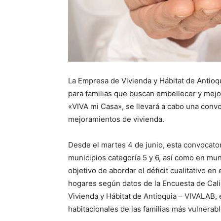
La Empresa de Vivienda y Hábitat de Antio
para familias que buscan embellecer y mejor
«VIVA mi Casa», se llevará a cabo una convo
mejoramientos de vivienda.
Desde el martes 4 de junio, esta convocator
municipios categoría 5 y 6, así como en muni
objetivo de abordar el déficit cualitativo 
hogares según datos de la Encuesta de Cal
Vivienda y Hábitat de Antioquia – VIVALAB, 
habitacionales de las familias más vulnerabl