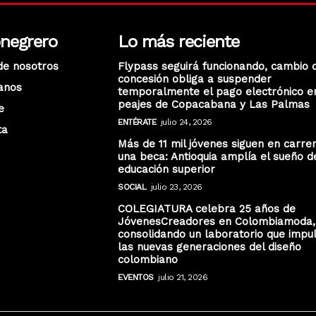
onegrero
Lo más reciente
de nosotros
Flypass seguirá funcionando, cambio 
concesión obliga a suspender
anos
temporalmente el pago electrónico e
peajes de Copacabana y Las Palmas
e
ENTÉRATE
julio 24, 2026
ta
Más de 11 mil jóvenes siguen en carre
una beca: Antioquia amplía el sueño d
educación superior
SOCIAL
julio 23, 2026
COLEGIATURA celebra 25 años de
JóvenesCreadores en Colombiamoda,
consolidando un laboratorio que impu
las nuevas generaciones del diseño
colombiano
EVENTOS
julio 21, 2026