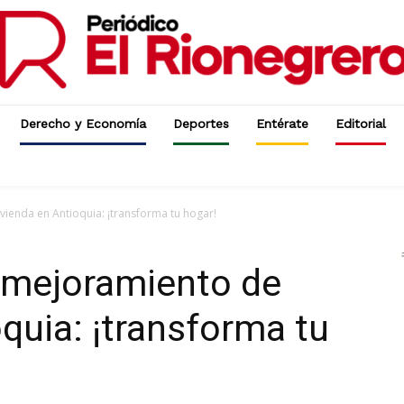
Derecho y Economía
Deportes
Entérate
Editorial
ienda en Antioquia: ¡transforma tu hogar!
 mejoramiento de
oquia: ¡transforma tu