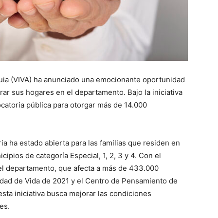
quia (VIVA) ha anunciado una emocionante oportunidad
ar sus hogares en el departamento. Bajo la iniciativa
catoria pública para otorgar más de 14.000
ia ha estado abierta para las familias que residen en
cipios de categoría Especial, 1, 2, 3 y 4. Con el
en el departamento, que afecta a más de 433.000
idad de Vida de 2021 y el Centro de Pensamiento de
esta iniciativa busca mejorar las condiciones
es.