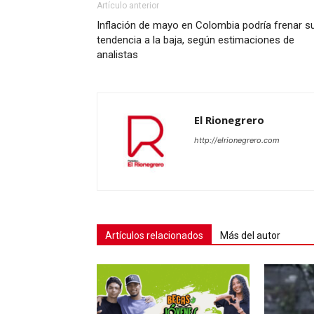
Artículo anterior
Inflación de mayo en Colombia podría frenar s
tendencia a la baja, según estimaciones de
analistas
El Rionegrero
http://elrionegrero.com
Artículos relacionados
Más del autor