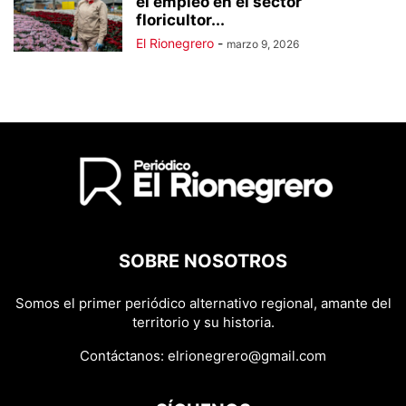
el empleo en el sector
floricultor...
El Rionegrero
-
marzo 9, 2026
SOBRE NOSOTROS
Somos el primer periódico alternativo regional, amante del
territorio y su historia.
Contáctanos:
elrionegrero@gmail.com