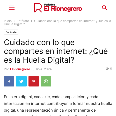
Inicio
Entérate
Cuidado con lo que compartes en internet: ¿Qué es la
Huella Digital?
Entérate
Cuidado con lo que
compartes en internet: ¿Qué
es la Huella Digital?
0
Por
El Rionegrero
-
julio 4, 2024
En la era digital, cada clic, cada compartición y cada
interacción en internet contribuyen a formar nuestra huella
digital, una representación única y permanente de