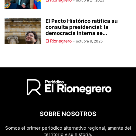
octubre 21, 2025
El Pacto Histórico ratifica su
consulta presidencial: la
democracia interna se...
El Rionegrero
-
octubre 9, 2025
SOBRE NOSOTROS
Somos el primer periódico alternativo regional, amante del
territorio y su historia.