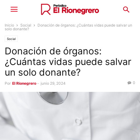
Inicio
Social
Donación de órganos: ¿Cuántas vidas puede salvar un
solo donante?
Social
Donación de órganos:
¿Cuántas vidas puede salvar
un solo donante?
0
Por
El Rionegrero
-
junio 29, 2024