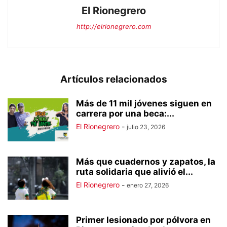
El Rionegrero
http://elrionegrero.com
Artículos relacionados
Más de 11 mil jóvenes siguen en
carrera por una beca:...
El Rionegrero
-
julio 23, 2026
Más que cuadernos y zapatos, la
ruta solidaria que alivió el...
El Rionegrero
-
enero 27, 2026
Primer lesionado por pólvora en