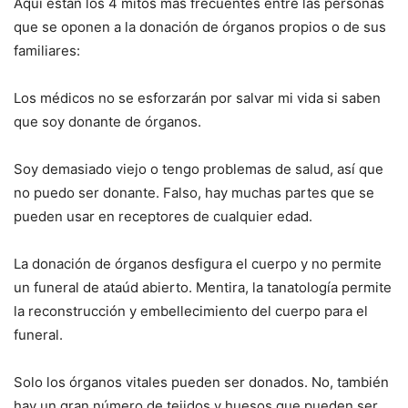
Aquí están los 4 mitos más frecuentes entre las personas
que se oponen a la donación de órganos propios o de sus
familiares:
Los médicos no se esforzarán por salvar mi vida si saben
que soy donante de órganos.
Soy demasiado viejo o tengo problemas de salud, así que
no puedo ser donante. Falso, hay muchas partes que se
pueden usar en receptores de cualquier edad.
La donación de órganos desfigura el cuerpo y no permite
un funeral de ataúd abierto. Mentira, la tanatología permite
la reconstrucción y embellecimiento del cuerpo para el
funeral.
Solo los órganos vitales pueden ser donados. No, también
hay un gran número de tejidos y huesos que pueden ser