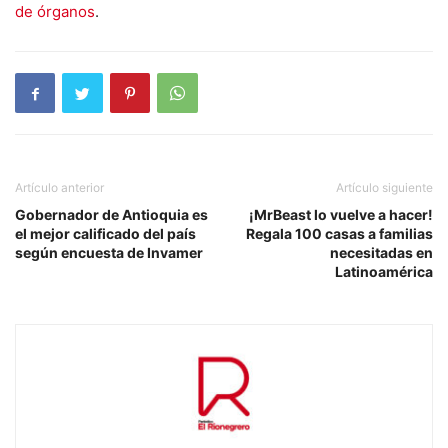
de órganos
.
Artículo anterior
Artículo siguiente
Gobernador de Antioquia es
¡MrBeast lo vuelve a hacer!
el mejor calificado del país
Regala 100 casas a familias
según encuesta de Invamer
necesitadas en
Latinoamérica