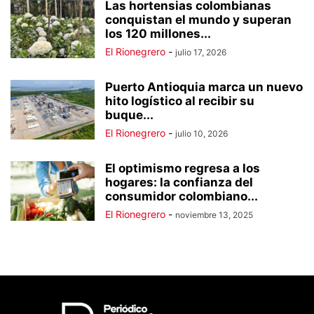
Las hortensias colombianas
conquistan el mundo y superan
los 120 millones...
El Rionegrero
-
julio 17, 2026
Puerto Antioquia marca un nuevo
hito logístico al recibir su
buque...
El Rionegrero
-
julio 10, 2026
El optimismo regresa a los
hogares: la confianza del
consumidor colombiano...
El Rionegrero
-
noviembre 13, 2025