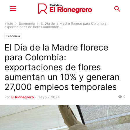
Inicio
Economía
El Día de la Madre florece para Colombia:
exportaciones de flores aumentan...
Economía
El Día de la Madre florece
para Colombia:
exportaciones de flores
aumentan un 10% y generan
27,000 empleos temporales
0
Por
El Rionegrero
-
mayo 7, 2024