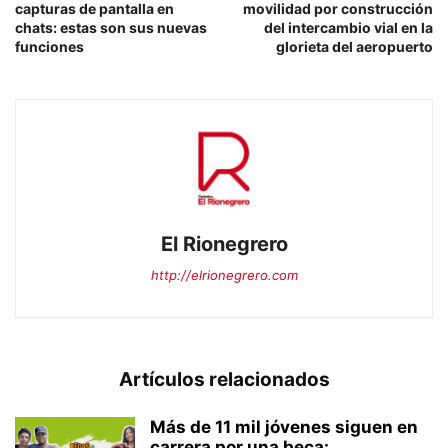
capturas de pantalla en
movilidad por construcción
chats: estas son sus nuevas
del intercambio vial en la
funciones
glorieta del aeropuerto
El Rionegrero
http://elrionegrero.com
Artículos relacionados
Más de 11 mil jóvenes siguen en
carrera por una beca:...