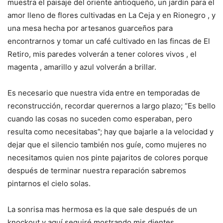
muestra el paisaje del oriente antioqueño, un jardín para el
amor lleno de flores cultivadas en La Ceja y en Rionegro , y
una mesa hecha por artesanos guarceños para
encontrarnos y tomar un café cultivado en las fincas de El
Retiro, mis paredes volverán a tener colores vivos , el
magenta , amarillo y azul volverán a brillar.
Es necesario que nuestra vida entre en temporadas de
reconstrucción, recordar querernos a largo plazo; “Es bello
cuando las cosas no suceden como esperaban, pero
resulta como necesitabas”; hay que bajarle a la velocidad y
dejar que el silencio también nos guíe, como mujeres no
necesitamos quien nos pinte pajaritos de colores porque
después de terminar nuestra reparación sabremos
pintarnos el cielo solas.
La sonrisa mas hermosa es la que sale después de un
knockout y aquí seguiré mostrando mis dientes.