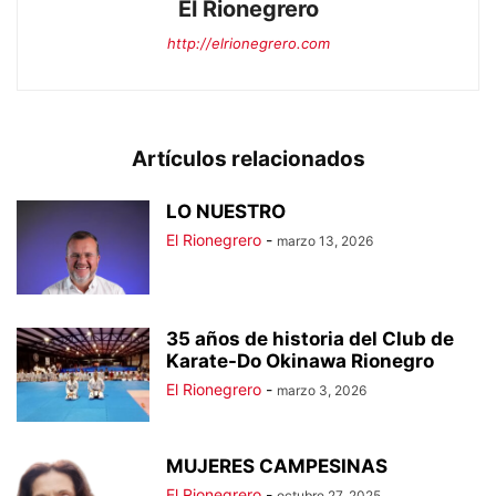
El Rionegrero
http://elrionegrero.com
Artículos relacionados
LO NUESTRO
El Rionegrero
-
marzo 13, 2026
35 años de historia del Club de
Karate-Do Okinawa Rionegro
El Rionegrero
-
marzo 3, 2026
MUJERES CAMPESINAS
El Rionegrero
-
octubre 27, 2025