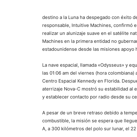
destino a la Luna ha despegado con éxito d
responsable, Intuitive Machines, confirmó 
realizar un alunizaje suave en el satélite natu
Machines en la primera entidad no gubernam
estadounidense desde las misiones apoyo 
La nave espacial, llamada «Odysseus» y equi
las 01:06 am del viernes (hora colombiana)
Centro Espacial Kennedy en Florida. Despu
aterrizaje Nova-C mostró su estabilidad al
y establecer contacto por radio desde su ce
A pesar de un breve retraso debido a temp
combustible, la misión se espera que llegue 
A, a 300 kilómetros del polo sur lunar, el 22