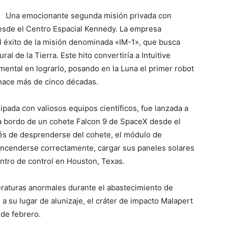
Una emocionante segunda misión privada con
esde el Centro Espacial Kennedy. La empresa
el éxito de la misión denominada «IM-1», que busca
ral de la Tierra. Este hito convertiría a Intuitive
ental en lograrlo, posando en la Luna el primer robot
hace más de cinco décadas.
pada con valiosos equipos científicos, fue lanzada a
 a bordo de un cohete Falcon 9 de SpaceX desde el
és de desprenderse del cohete, el módulo de
 encenderse correctamente, cargar sus paneles solares
ntro de control en Houston, Texas.
eraturas anormales durante el abastecimiento de
a su lugar de alunizaje, el cráter de impacto Malapert
 de febrero.