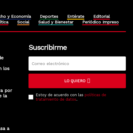
cho y Economía
Deportes
Entérate
Editorial
ítica
Social
Salud y Bienestar
Periódico Impreso
Suscribirme
de
n los
LO QUIERO
ra por
Estoy de acuerdo con las
políticas de
e la
tratamiento de datos
.
lsa a