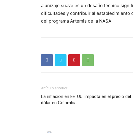
alunizaje suave es un desafío técnico signif
dificultades y contribuir al establecimiento
del programa Artemis de la NASA.
SUSCRÍB
Artículo anterior
La inflación en EE. UU. impacta en el precio del
dólar en Colombia