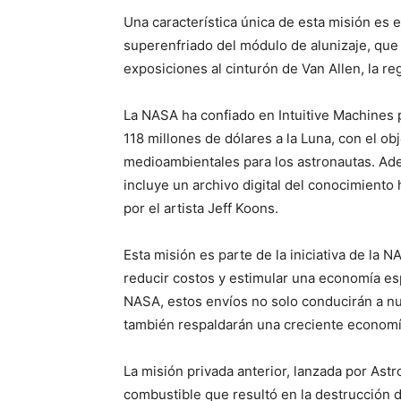
Una característica única de esta misión es 
superenfriado del módulo de alunizaje, que 
exposiciones al cinturón de Van Allen, la reg
La NASA ha confiado en Intuitive Machines p
118 millones de dólares a la Luna, con el ob
medioambientales para los astronautas. Ade
incluye un archivo digital del conocimient
por el artista Jeff Koons.
Esta misión es parte de la iniciativa de la 
reducir costos y estimular una economía esp
NASA, estos envíos no solo conducirán a nue
también respaldarán una creciente economía
Periód
El Rione
La misión privada anterior, lanzada por Ast
combustible que resultó en la destrucción d