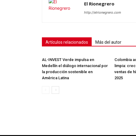
El Rionegrero
http://elrionegrero.com
Artículos relacionados
Más del autor
AL-INVEST Verde impulsa en
Colombia ac
Medellín el diálogo internacional por
limpia: cre
la producción sostenible en
ventas de h
América Latina
2025