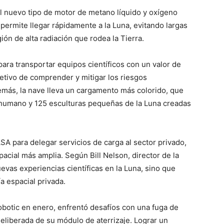
el nuevo tipo de motor de metano líquido y oxígeno
permite llegar rápidamente a la Luna, evitando largas
ión de alta radiación que rodea la Tierra.
ara transportar equipos científicos con un valor de
jetivo de comprender y mitigar los riesgos
más, la nave lleva un cargamento más colorido, que
o humano y 125 esculturas pequeñas de la Luna creadas
NASA para delegar servicios de carga al sector privado,
acial más amplia. Según Bill Nelson, director de la
vas experiencias científicas en la Luna, sino que
 espacial privada.
ico
grero
robotic en enero, enfrentó desafíos con una fuga de
eliberada de su módulo de aterrizaje. Lograr un