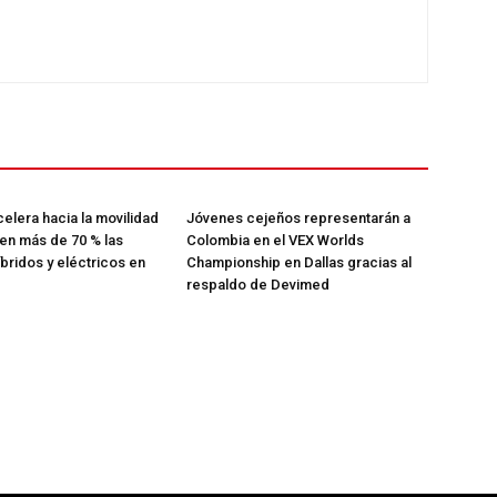
elera hacia la movilidad
Jóvenes cejeños representarán a
cen más de 70 % las
Colombia en el VEX Worlds
íbridos y eléctricos en
Championship en Dallas gracias al
respaldo de Devimed