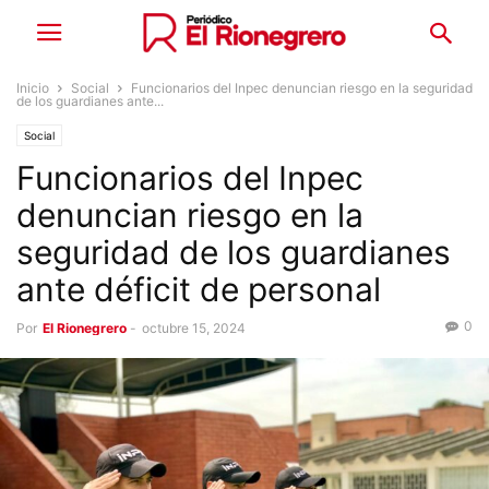
Inicio
Social
Funcionarios del Inpec denuncian riesgo en la seguridad
de los guardianes ante...
Social
Funcionarios del Inpec
denuncian riesgo en la
seguridad de los guardianes
ante déficit de personal
0
Por
El Rionegrero
-
octubre 15, 2024