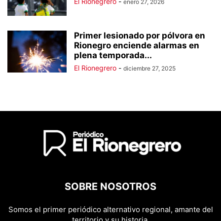
El Rionegrero
-
enero 27, 2026
Primer lesionado por pólvora en
Rionegro enciende alarmas en
plena temporada...
El Rionegrero
-
diciembre 27, 2025
SOBRE NOSOTROS
Somos el primer periódico alternativo regional, amante del
territorio y su historia.