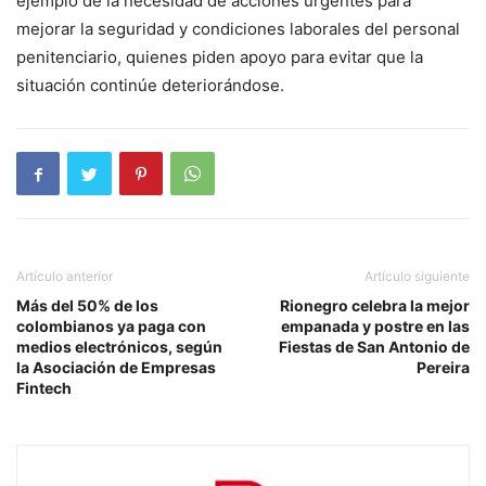
ejemplo de la necesidad de acciones urgentes para
mejorar la seguridad y condiciones laborales del personal
penitenciario, quienes piden apoyo para evitar que la
situación continúe deteriorándose.
Artículo anterior
Artículo siguiente
Más del 50% de los
Rionegro celebra la mejor
colombianos ya paga con
empanada y postre en las
medios electrónicos, según
Fiestas de San Antonio de
la Asociación de Empresas
Pereira
Fintech