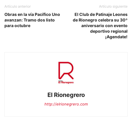
Artículo anterior
Artículo siguiente
Obras en la vía Pacífico Uno
El Club de Patinaje Leones
avanzan: Tramo dos listo
de Rionegro celebra su 30º
para octubre
aniversario con evento
deportivo regional
¡Agendate!
El Rionegrero
http://elrionegrero.com