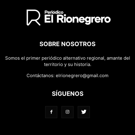
SOBRE NOSOTROS
Somos el primer periódico alternativo regional, amante del
territorio y su historia.
Contáctanos:
elrionegrero@gmail.com
SÍGUENOS