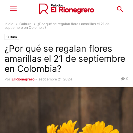
Inicio
Cultura
¿Por qué se regalan flores amarillas el 21 de
septiembre en Colombia?
Cultura
¿Por qué se regalan flores
amarillas el 21 de septiembre
en Colombia?
0
Por
El Rionegrero
-
septiembre 21, 2024