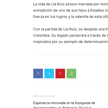
La vida de Lía Ruiz estuvo marcada por mom
extradición de uno de sus hijos a Estados U
fuerza en los logros y la valentía de esta últ
Con la partida de Lía Ruiz, se despide una fi
Colombia. Su legado perdurará a través de 
inspirados por su ejemplo de determinación
Periód
El Rione
Artículo anterior
Esperanza renovada en la búsqueda de
desaparecidos en Antioquia: Prevé la