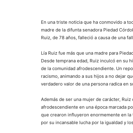
En una triste noticia que ha conmovido a todo
madre de la difunta senadora Piedad Córdob
Ruiz, de 78 años, falleció a causa de una fa
Lía Ruiz fue más que una madre para Piedad 
Desde temprana edad, Ruiz inculcó en su hij
de la comunidad afrodescendiente. Un repor
racismo, animando a sus hijos a no dejar qu
verdadero valor de una persona radica en su
Además de ser una mujer de carácter, Ruiz 
afrodescendiente en una época marcada por
que crearon influyeron enormemente en la t
por su incansable lucha por la igualdad y 