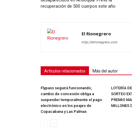
recuperación de 500 cuerpos este año
SUSCRÍB
El Rionegrero
http://elrionegrero.com
Artículos relacionados
Más del autor
Flypass seguirá funcionando,
LOTERÍA D
cambio de concesión obliga a
SORTEO EX
suspender temporalmente el pago
PREMIO MAY
electrónico en los peajes de
MILLONES 
Copacabana y Las Palmas