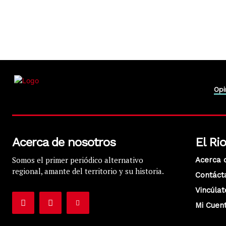
Opi
Acerca de nosotros
El Ri
Somos el primer periódico alternativo
Acerca 
regional, amante del territorio y su historia.
Contáct
Vincúlat
Mi Cuen