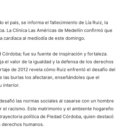
 el país, se informa el fallecimiento de Lía Ruiz, la
a. La Clínica Las Américas de Medellín confirmó que
lla cardíaca al mediodía de este domingo.
Córdoba; fue su fuente de inspiración y fortaleza.
a el valor de la igualdad y la defensa de los derechos
taje de 2012 revela cómo Ruiz enfrentó el desafío del
e las burlas los afectaran, enseñándoles que el
 interior.
desafió las normas sociales al casarse con un hombre
 el racismo. Este matrimonio y el ambiente hogareño
rayectoria política de Piedad Córdoba, quien destacó
los derechos humanos.