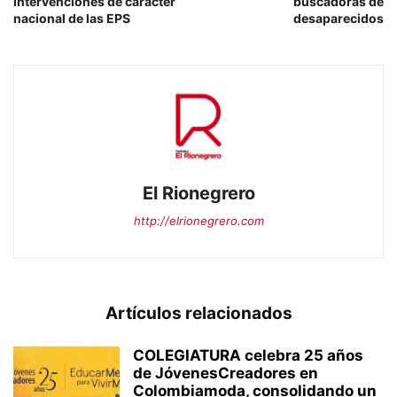
intervenciones de carácter
buscadoras de
nacional de las EPS
desaparecidos
El Rionegrero
http://elrionegrero.com
Artículos relacionados
COLEGIATURA celebra 25 años
de JóvenesCreadores en
Colombiamoda, consolidando un