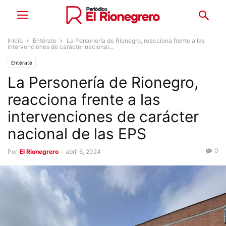
Inicio
Entérate
La Personería de Rionegro, reacciona frente a las
intervenciones de carácter nacional...
Entérate
La Personería de Rionegro,
reacciona frente a las
intervenciones de carácter
nacional de las EPS
0
Por
El Rionegrero
-
abril 6, 2024