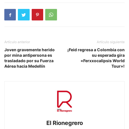
Artículo anterior
Artículo siguiente
Joven gravemente herido
¡Feid regresa a Colombia con
por mina antipersona es
su esperada gira
trasladado por su Fuerza
«Ferxxocalipsis World
Aérea hacia Medellín
Tour»!
El Rionegrero