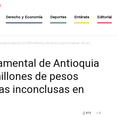
Derecho y Economía
Deportes
Entérate
Editorial
quia inyecta 32.000 millones de pesos para finalizar obras...
amental de Antioquia
illones de pesos
ras inconclusas en
813
0