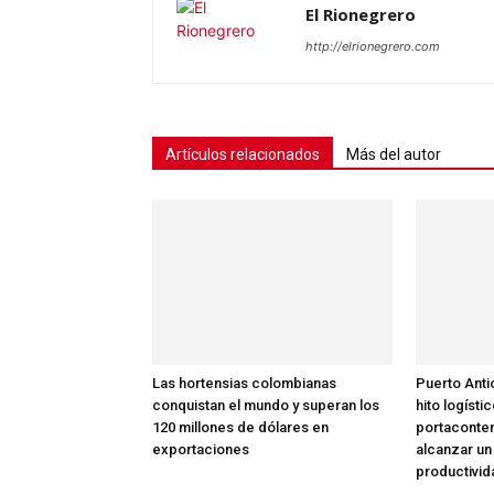
El Rionegrero
http://elrionegrero.com
Artículos relacionados
Más del autor
Las hortensias colombianas
Puerto Anti
conquistan el mundo y superan los
hito logísti
120 millones de dólares en
portaconte
exportaciones
alcanzar un
productivid