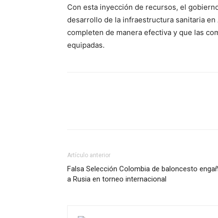
Con esta inyección de recursos, el gobier
desarrollo de la infraestructura sanitaria e
completen de manera efectiva y que las co
equipadas.
Artículo anterior
Falsa Selección Colombia de baloncesto enga
a Rusia en torneo internacional