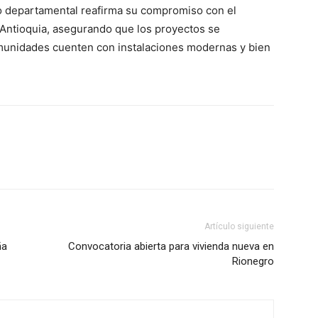
no departamental reafirma su compromiso con el
n Antioquia, asegurando que los proyectos se
munidades cuenten con instalaciones modernas y bien
Artículo siguiente
ña
Convocatoria abierta para vivienda nueva en
Rionegro