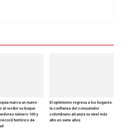
oquia marca un nuevo
El optimismo regresa a los hogares:
co al recibir su buque
la confianza del consumidor
nedores número 100 y
colombiano alcanza su nivel más
 récord histórico de
alto en siete años
ad