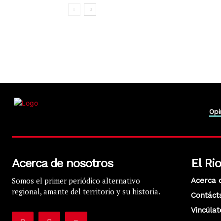
Opi
Acerca de nosotros
El Ri
Somos el primer periódico alternativo
Acerca 
regional, amante del territorio y su historia.
Contáct
Vincúlat