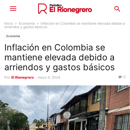
Inicio
Economía
Inflación en Colombia se mantiene elevada debido a
arriendos y gastos básicos
Economía
Inflación en Colombia se
mantiene elevada debido a
arriendos y gastos básicos
0
Por
El Rionegrero
-
mayo 4, 2024