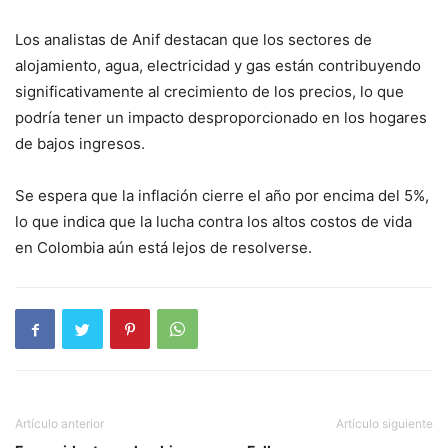
Los analistas de Anif destacan que los sectores de
alojamiento, agua, electricidad y gas están contribuyendo
significativamente al crecimiento de los precios, lo que
podría tener un impacto desproporcionado en los hogares
de bajos ingresos.
Se espera que la inflación cierre el año por encima del 5%,
lo que indica que la lucha contra los altos costos de vida
en Colombia aún está lejos de resolverse.
Artículo anterior
Artículo siguiente