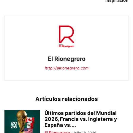
inspiración
El Rionegrero
http://elrionegrero.com
Artículos relacionados
Últimos partidos del Mundial
2026, Francia vs. Inglaterra y
España vs....
El Rionegrero
-
julio 18, 2026