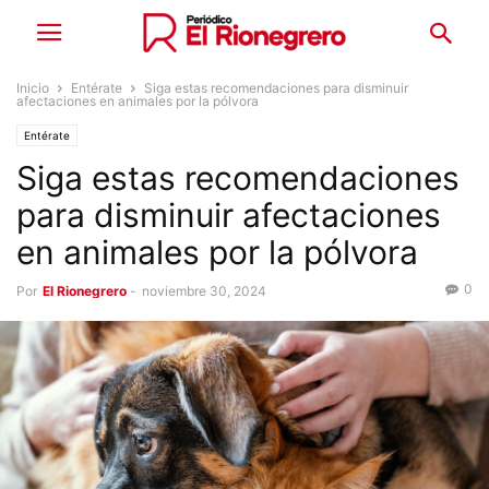
Inicio
Entérate
Siga estas recomendaciones para disminuir
afectaciones en animales por la pólvora
Entérate
Siga estas recomendaciones
para disminuir afectaciones
en animales por la pólvora
0
Por
El Rionegrero
-
noviembre 30, 2024