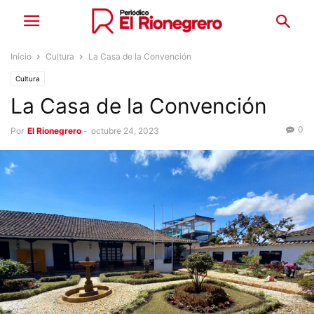
Inicio
Cultura
La Casa de la Convención
Cultura
La Casa de la Convención
0
Por
El Rionegrero
-
octubre 24, 2023