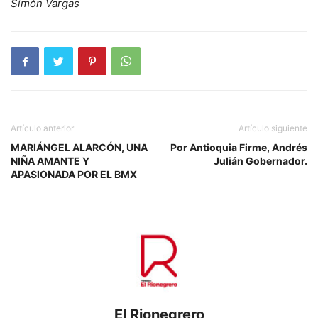
Simón Vargas
Artículo anterior
Artículo siguiente
MARIÁNGEL ALARCÓN, UNA
Por Antioquia Firme, Andrés
NIÑA AMANTE Y
Julián Gobernador.
APASIONADA POR EL BMX
El Rionegrero