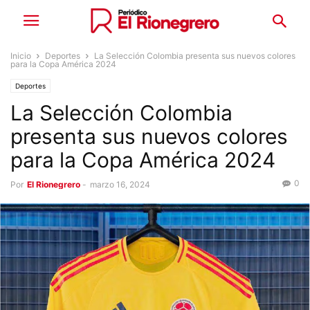
Inicio
Deportes
La Selección Colombia presenta sus nuevos colores
para la Copa América 2024
Deportes
La Selección Colombia
presenta sus nuevos colores
para la Copa América 2024
0
Por
El Rionegrero
-
marzo 16, 2024