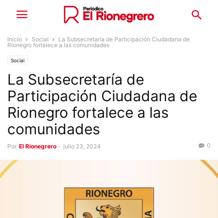
Inicio
Social
La Subsecretaría de Participación Ciudadana de
Rionegro fortalece a las comunidades
Social
La Subsecretaría de
Participación Ciudadana de
Rionegro fortalece a las
comunidades
0
Por
El Rionegrero
-
julio 23, 2024