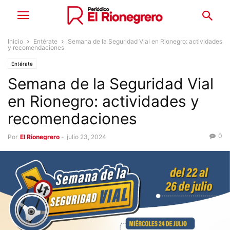
Inicio
Entérate
Semana de la Seguridad Vial en Rionegro: actividades
y recomendaciones
Entérate
Semana de la Seguridad Vial
en Rionegro: actividades y
recomendaciones
0
Por
El Rionegrero
-
julio 23, 2024