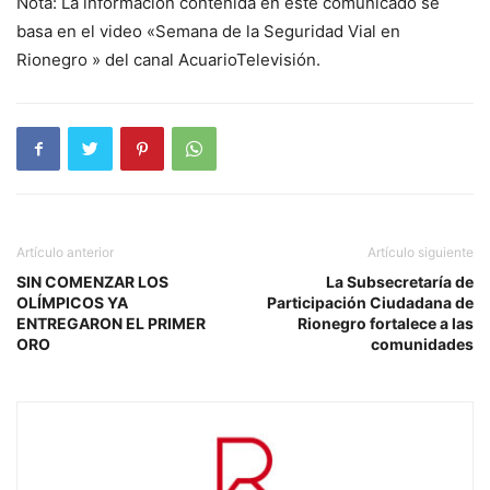
Nota: La información contenida en este comunicado se
basa en el video «Semana de la Seguridad Vial en
Rionegro » del canal AcuarioTelevisión.
Artículo anterior
Artículo siguiente
SIN COMENZAR LOS
La Subsecretaría de
OLÍMPICOS YA
Participación Ciudadana de
ENTREGARON EL PRIMER
Rionegro fortalece a las
ORO
comunidades