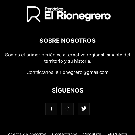
SOBRE NOSOTROS
Somos el primer periódico alternativo regional, amante del
territorio y su historia.
Contáctanos:
elrionegrero@gmail.com
SÍGUENOS
Acerca de nosotros
Contáctanos
Vincúlate
Mi Cuenta