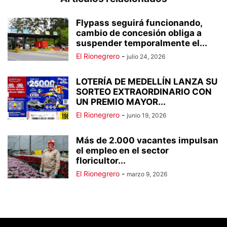
Flypass seguirá funcionando,
cambio de concesión obliga a
suspender temporalmente el...
El Rionegrero
-
julio 24, 2026
LOTERÍA DE MEDELLÍN LANZA SU
SORTEO EXTRAORDINARIO CON
UN PREMIO MAYOR...
El Rionegrero
-
junio 19, 2026
Más de 2.000 vacantes impulsan
el empleo en el sector
floricultor...
El Rionegrero
-
marzo 9, 2026