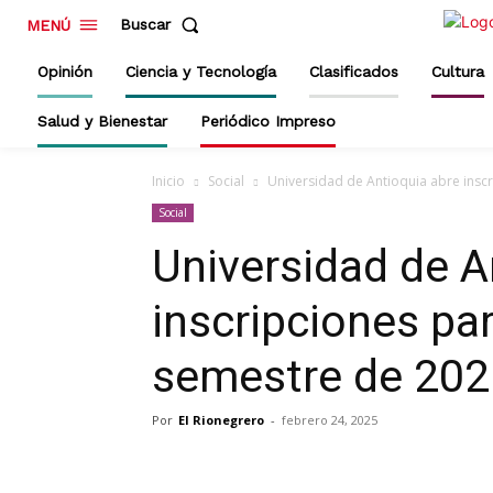
Buscar
MENÚ
Opinión
Ciencia y Tecnología
Clasificados
Cultura
Salud y Bienestar
Periódico Impreso
Inicio
Social
Universidad de Antioquia abre insc
Social
Universidad de A
inscripciones pa
semestre de 202
Por
El Rionegrero
-
febrero 24, 2025