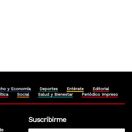
cho y Economía
Deportes
Entérate
Editorial
ítica
Social
Salud y Bienestar
Periódico Impreso
Suscribirme
de