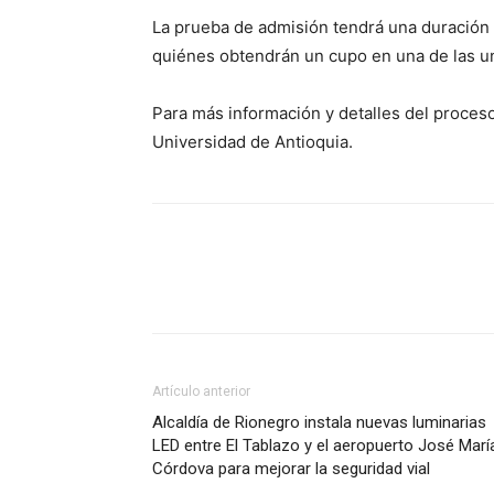
La prueba de admisión tendrá una duración 
quiénes obtendrán un cupo en una de las un
Para más información y detalles del proceso, 
Universidad de Antioquia.
Artículo anterior
Alcaldía de Rionegro instala nuevas luminarias
LED entre El Tablazo y el aeropuerto José Marí
Córdova para mejorar la seguridad vial