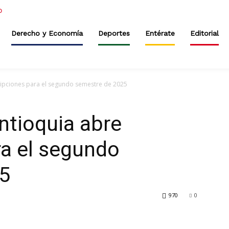
Derecho y Economía
Deportes
Entérate
Editorial
ripciones para el segundo semestre de 2025
ntioquia abre
ra el segundo
5
970
0