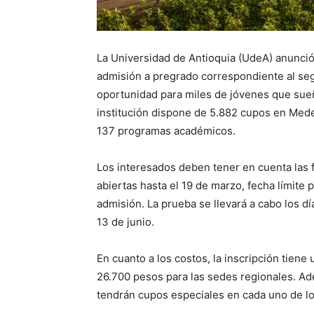
La Universidad de Antioquia (UdeA) anunció
admisión a pregrado correspondiente al s
oportunidad para miles de jóvenes que sueña
institución dispone de 5.882 cupos en Mede
137 programas académicos.
Los interesados deben tener en cuenta las f
abiertas hasta el 19 de marzo, fecha límite 
admisión. La prueba se llevará a cabo los dí
13 de junio.
En cuanto a los costos, la inscripción tien
26.700 pesos para las sedes regionales. A
tendrán cupos especiales en cada uno de l