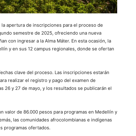
 la apertura de inscripciones para el proceso de
egundo semestre de 2025, ofreciendo una nueva
n con ingresar a la Alma Máter. En esta ocasión, la
llín y en sus 12 campus regionales, donde se ofertan
echas clave del proceso. Las inscripciones estarán
para realizar el registro y pago del examen de
as 26 y 27 de mayo, y los resultados se publicarán el
e un valor de 86.000 pesos para programas en Medellín y
demás, las comunidades afrocolombianas e indígenas
os programas ofertados.