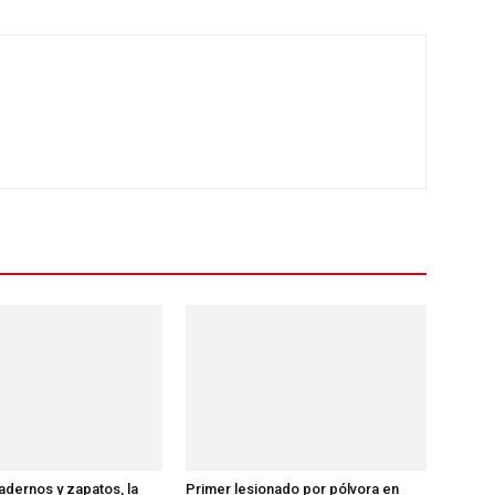
dernos y zapatos, la
Primer lesionado por pólvora en