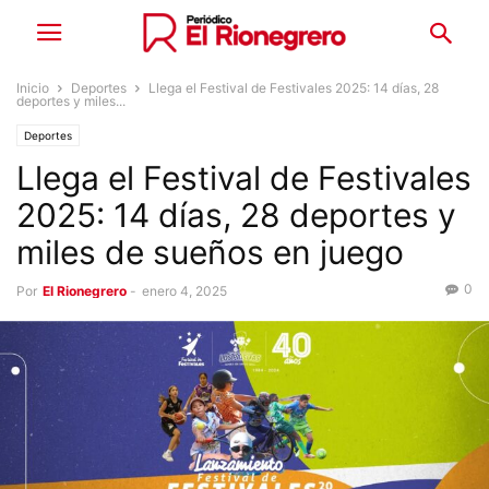
Inicio
Deportes
Llega el Festival de Festivales 2025: 14 días, 28
deportes y miles...
Deportes
Llega el Festival de Festivales
2025: 14 días, 28 deportes y
miles de sueños en juego
0
Por
El Rionegrero
-
enero 4, 2025