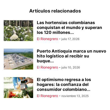
Artículos relacionados
Las hortensias colombianas
conquistan el mundo y superan
los 120 millones...
El Rionegrero
-
julio 17, 2026
Puerto Antioquia marca un nuevo
hito logístico al recibir su
buque...
El Rionegrero
-
julio 10, 2026
El optimismo regresa a los
hogares: la confianza del
consumidor colombiano...
El Rionegrero
-
noviembre 13, 2025