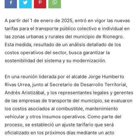
A partir del 1 de enero de 2025, entró en vigor las nuevas
tarifas para el transporte público colectivo e individual en
las zonas urbanas y rurales del municipio de Rionegro.
Esta medida, resultado de un análisis detallado de los
costos operativos del sector, busca garantizar la
sostenibilidad del sistema y su modernización.
En una reunión liderada por el alcalde Jorge Humberto
Rivas Urrea, junto al Secretario de Desarrollo Territorial,
Andrés Aristizábal, y los representantes legales y gerentes
de las empresas de transporte del municipio, se evaluaron
los costos asociados al combustible, mantenimiento
vehicular y otros insumos operativos. Como parte del
proceso, se estableció un ajuste tarifario que será
oficializado en los próximos días mediante un acto