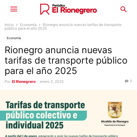
Inicio
Economía
Rionegro anuncia nuevas tarifas de transporte
público para el año 2025
Economía
Rionegro anuncia nuevas
tarifas de transporte público
para el año 2025
0
Por
El Rionegrero
-
enero 3, 2025