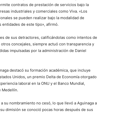
rmite contratos de prestación de servicios bajo la
resas industriales y comerciales como Viva. «Los
ionales se pueden realizar bajo la modalidad de
 entidades de este tipo», afirmó.
es de sus detractores, calificándolas como intentos de
e otros concejales, siempre actuó con transparencia y
idas impulsadas por la administración de Daniel
inaga destacó su formación académica, que incluye
stados Unidos, un premio Delta de Economía otorgado
xperiencia laboral en la ONU y el Banco Mundial,
 Medellín.
o a su nombramiento no cesó, lo que llevó a Aguinaga a
de su dimisión se conoció pocas horas después de sus