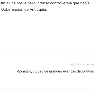
in a una breve pero intensa controversia que había
a Gobernación de Antioquia.
Artículo siguiente
Rionegro, ciudad de grandes eventos deportivos