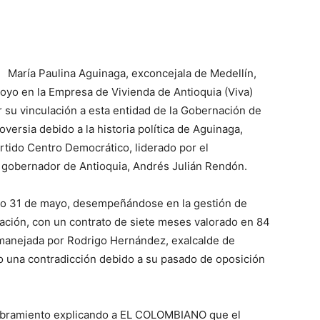
María Paulina Aguinaga, exconcejala de Medellín,
oyo en la Empresa de Vivienda de Antioquia (Viva)
r su vinculación a esta entidad de la Gobernación de
ersia debido a la historia política de Aguinaga,
rtido Centro Democrático, liderado por el
l gobernador de Antioquia, Andrés Julián Rendón.
do 31 de mayo, desempeñándose en la gestión de
tación, con un contrato de siete meses valorado en 84
, manejada por Rodrigo Hernández, exalcalde de
o una contradicción debido a su pasado de oposición
ombramiento explicando a EL COLOMBIANO que el