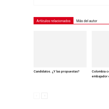
Artículos relacionados
Más del autor
Candidatos. ¿Y las propuestas?
Colombia co
embajador e