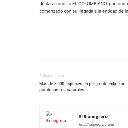
declaraciones a EL COLOMBIANO, poniendo f
comenzado con su llegada a la entidad de l
Artículo anterior
Más de 3.000 especies en peligro de extinción
por desastres naturales
El Rionegrero
http://elrionegrero.com