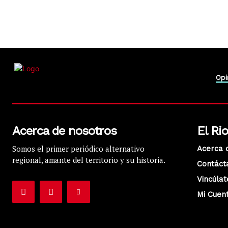
Opi
Acerca de nosotros
El Ri
Somos el primer periódico alternativo
Acerca 
regional, amante del territorio y su historia.
Contáct
Vincúlat
Mi Cuen