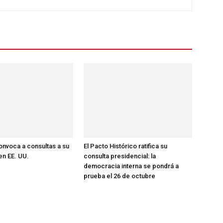
nvoca a consultas a su
El Pacto Histórico ratifica su
n EE. UU.
consulta presidencial: la
democracia interna se pondrá a
prueba el 26 de octubre