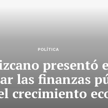
POLÍTICA
izcano presentó e
ar las finanzas pú
 el crecimiento e