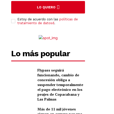
LO QUIERO
Estoy de acuerdo con las
políticas de
tratamiento de datosd
.
Lo más popular
Flypass seguirá
funcionando, cambio de
concesión obliga a
suspender temporalmente
el pago electrónico en los
peajes de Copacabana y
Las Palmas
Más de 11 mil jóvenes
siguen en carrera por una