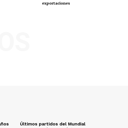
exportaciones
OS
años
Últimos partidos del Mundial