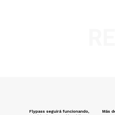
R
Flypass seguirá funcionando,
Más de