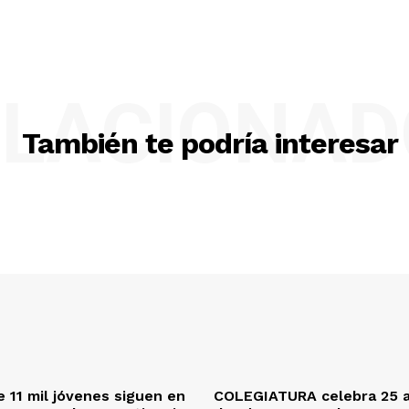
ELACIONAD
También te podría interesar
 11 mil jóvenes siguen en
COLEGIATURA celebra 25 