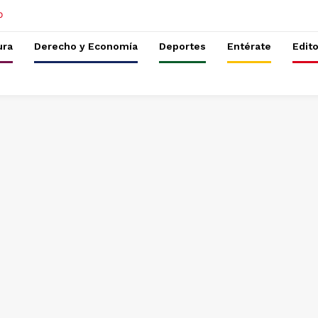
ura
Derecho y Economía
Deportes
Entérate
Edito