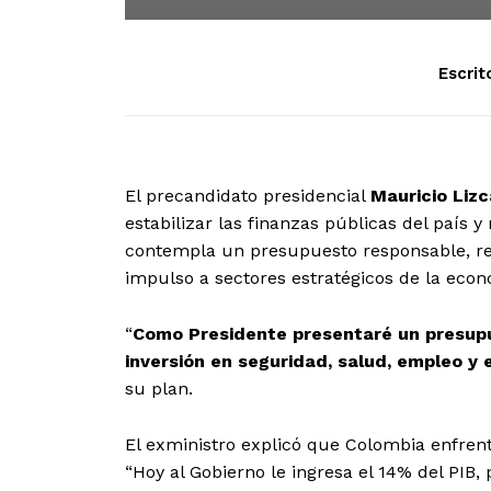
Escrit
El precandidato presidencial
Mauricio Liz
estabilizar las finanzas públicas del país
contempla un presupuesto responsable, red
impulso a sectores estratégicos de la econ
“
Como Presidente presentaré un presup
inversión en seguridad, salud, empleo y
su plan.
El exministro explicó que Colombia enfre
“Hoy al Gobierno le ingresa el 14% del PIB