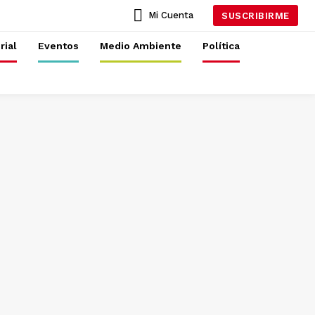
Mi Cuenta
SUSCRIBIRME
rial
Eventos
Medio Ambiente
Política