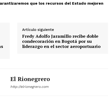
Vincúlate
garantizaremos que los recursos del Estado mejoren
Mi Cuenta
ETE
Artículo siguiente
Fredy Adolfo Jaramillo recibe doble
condecoración en Bogotá por su
as
liderazgo en el sector aeroportuario
El Rionegrero
http://elrionegrero.com