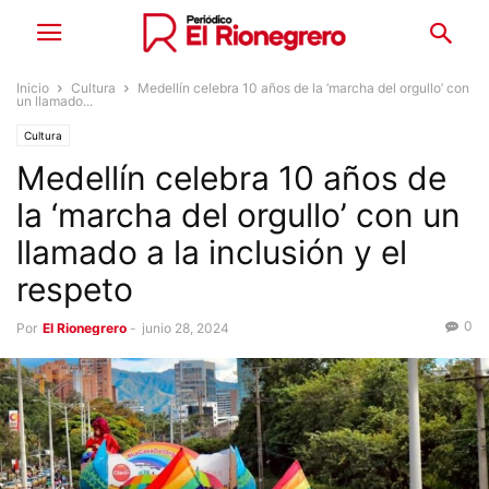
Inicio
Cultura
Medellín celebra 10 años de la ‘marcha del orgullo’ con
un llamado...
Cultura
Medellín celebra 10 años de
la ‘marcha del orgullo’ con un
llamado a la inclusión y el
respeto
0
Por
El Rionegrero
-
junio 28, 2024