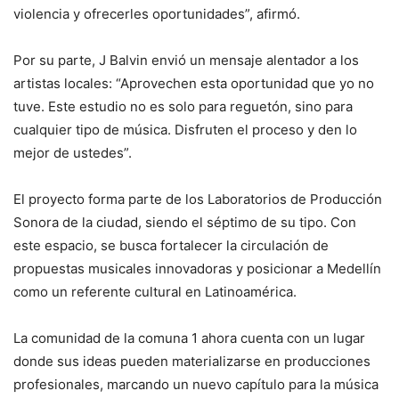
violencia y ofrecerles oportunidades”, afirmó.
Por su parte, J Balvin envió un mensaje alentador a los
artistas locales: “Aprovechen esta oportunidad que yo no
tuve. Este estudio no es solo para reguetón, sino para
cualquier tipo de música. Disfruten el proceso y den lo
mejor de ustedes”.
El proyecto forma parte de los Laboratorios de Producción
Sonora de la ciudad, siendo el séptimo de su tipo. Con
este espacio, se busca fortalecer la circulación de
propuestas musicales innovadoras y posicionar a Medellín
como un referente cultural en Latinoamérica.
La comunidad de la comuna 1 ahora cuenta con un lugar
donde sus ideas pueden materializarse en producciones
profesionales, marcando un nuevo capítulo para la música