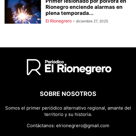
Primer lesionado por pólvora en
Rionegro enciende alarmas en
plena temporada...
El Rionegrero
-
diciembre 27, 2025
SOBRE NOSOTROS
Somos el primer periódico alternativo regional, amante del
territorio y su historia.
Contáctanos:
elrionegrero@gmail.com