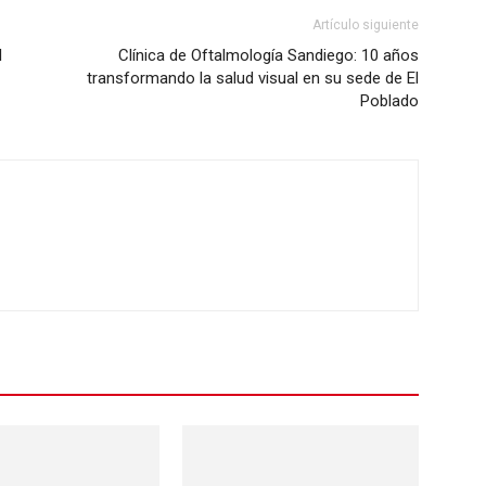
Artículo siguiente
l
Clínica de Oftalmología Sandiego: 10 años
transformando la salud visual en su sede de El
Poblado