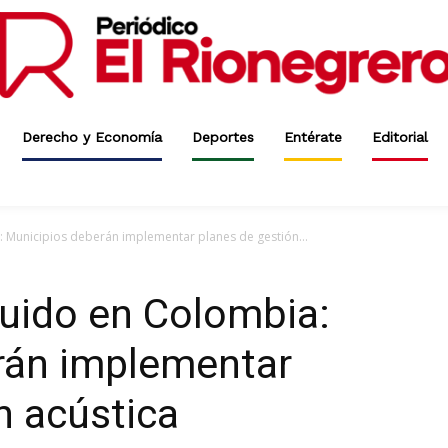
Derecho y Economía
Deportes
Entérate
Editorial
: Municipios deberán implementar planes de gestión...
Ruido en Colombia:
rán implementar
n acústica