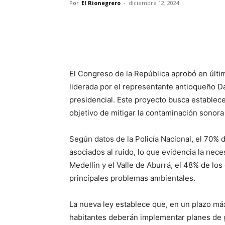
Por
El Rionegrero
-
diciembre 12, 2024
El Congreso de la República aprobó en último
liderada por el representante antioqueño D
presidencial. Este proyecto busca establecer
objetivo de mitigar la contaminación sonora
Según datos de la Policía Nacional, el 70% d
asociados al ruido, lo que evidencia la ne
Medellín y el Valle de Aburrá, el 48% de lo
principales problemas ambientales.
La nueva ley establece que, en un plazo m
habitantes deberán implementar planes de ge