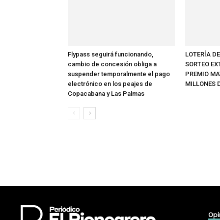
Flypass seguirá funcionando,
LOTERÍA D
cambio de concesión obliga a
SORTEO EX
suspender temporalmente el pago
PREMIO MAY
electrónico en los peajes de
MILLONES 
Copacabana y Las Palmas
Opi