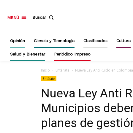
Buscar
MENÚ
Opinión
Ciencia y Tecnología
Clasificados
Cultura
Salud y Bienestar
Periódico Impreso
Inicio
Entérate
Nueva Ley Anti Ruido en Colombia
Entérate
Nueva Ley Anti 
Municipios debe
planes de gestió