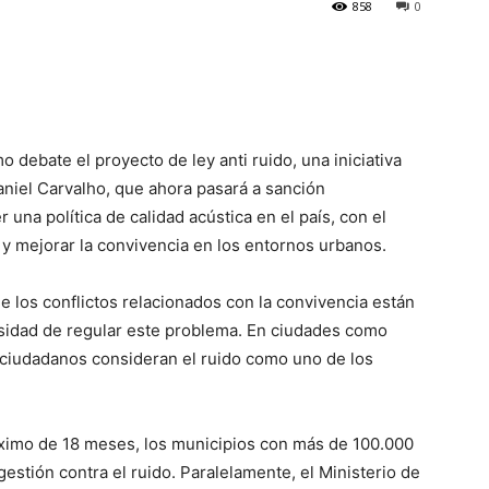
858
0
 debate el proyecto de ley anti ruido, una iniciativa
aniel Carvalho, que ahora pasará a sanción
 una política de calidad acústica en el país, con el
 y mejorar la convivencia en los entornos urbanos.
e los conflictos relacionados con la convivencia están
cesidad de regular este problema. En ciudades como
s ciudadanos consideran el ruido como uno de los
áximo de 18 meses, los municipios con más de 100.000
stión contra el ruido. Paralelamente, el Ministerio de