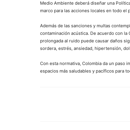
Medio Ambiente deberá diseñar una Política
marco para las acciones locales en todo el p
Además de las sanciones y multas contemplad
contaminación acústica. De acuerdo con la 
prolongada al ruido puede causar daños signi
sordera, estrés, ansiedad, hipertensión, do
Con esta normativa, Colombia da un paso im
espacios más saludables y pacíficos para to