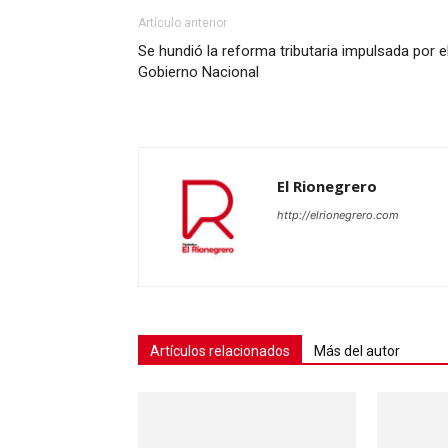
Artículo anterior
Se hundió la reforma tributaria impulsada por e
Gobierno Nacional
El Rionegrero
http://elrionegrero.com
Artículos relacionados
Más del autor