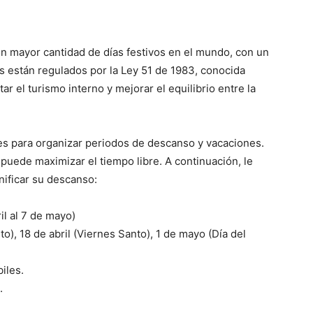
n mayor cantidad de días festivos en el mundo, con un
as están regulados por la Ley 51 de 1983, conocida
ar el turismo interno y mejorar el equilibrio entre la
es para organizar periodos de descanso y vacaciones.
 puede maximizar el tiempo libre. A continuación, le
ificar su descanso:
il al 7 de mayo)
to), 18 de abril (Viernes Santo), 1 de mayo (Día del
iles.
.