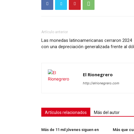
Artículo anterior
SUSCRÍB
Las monedas latinoamericanas cerraron 2024
con una depreciación generalizada frente al dó
El Rionegrero
http://elrionegrero.com
Artículos relacionados
Más del autor
Más de 11 mil jóvenes siguen en
Más que cua