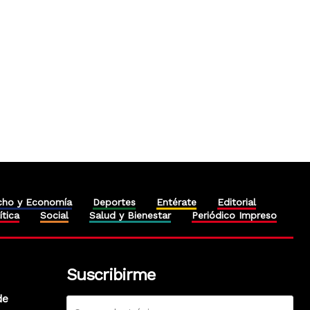
cho y Economía
Deportes
Entérate
Editorial
ítica
Social
Salud y Bienestar
Periódico Impreso
Suscribirme
de