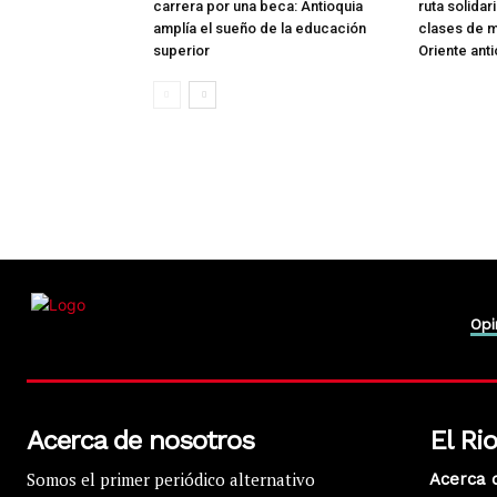
carrera por una beca: Antioquia
ruta solidar
amplía el sueño de la educación
clases de m
superior
Oriente ant
Opi
Acerca de nosotros
El Ri
Somos el primer periódico alternativo
Acerca 