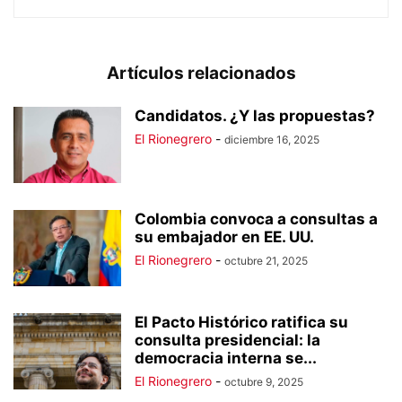
Artículos relacionados
Candidatos. ¿Y las propuestas?
El Rionegrero
-
diciembre 16, 2025
Colombia convoca a consultas a
su embajador en EE. UU.
El Rionegrero
-
octubre 21, 2025
El Pacto Histórico ratifica su
consulta presidencial: la
democracia interna se...
El Rionegrero
-
octubre 9, 2025