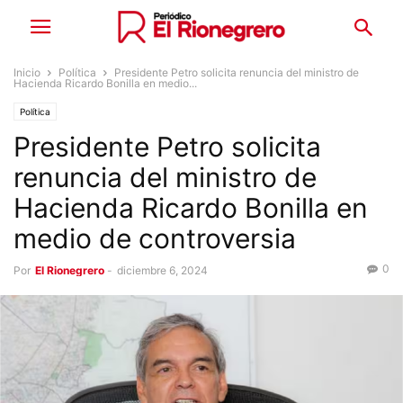
Inicio
Política
Presidente Petro solicita renuncia del ministro de
Hacienda Ricardo Bonilla en medio...
Política
Presidente Petro solicita
renuncia del ministro de
Hacienda Ricardo Bonilla en
medio de controversia
0
Por
El Rionegrero
-
diciembre 6, 2024