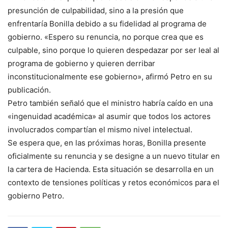
presunción de culpabilidad, sino a la presión que
enfrentaría Bonilla debido a su fidelidad al programa de
gobierno. «Espero su renuncia, no porque crea que es
culpable, sino porque lo quieren despedazar por ser leal al
programa de gobierno y quieren derribar
inconstitucionalmente ese gobierno», afirmó Petro en su
publicación.
Petro también señaló que el ministro habría caído en una
«ingenuidad académica» al asumir que todos los actores
involucrados compartían el mismo nivel intelectual.
Se espera que, en las próximas horas, Bonilla presente
oficialmente su renuncia y se designe a un nuevo titular en
la cartera de Hacienda. Esta situación se desarrolla en un
contexto de tensiones políticas y retos económicos para el
gobierno Petro.