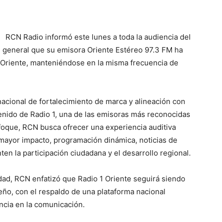
RCN Radio informó este lunes a toda la audiencia del
en general que su emisora Oriente Estéreo 97.3 FM ha
 Oriente, manteniéndose en la misma frecuencia de
acional de fortalecimiento de marca y alineación con
tenido de Radio 1, una de las emisoras más reconocidas
foque, RCN busca ofrecer una experiencia auditiva
mayor impacto, programación dinámica, noticias de
en la participación ciudadana y el desarrollo regional.
ad, RCN enfatizó que Radio 1 Oriente seguirá siendo
eño, con el respaldo de una plataforma nacional
ncia en la comunicación.