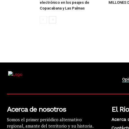
electrónico en los peajes de
MILLONES 
Copacabana y Las Palmas
Opi
Acerca de nosotros
El Ri
Somos el primer periódico alternativo
Acerca 
regional, amante del territorio y su historia.
Contáct