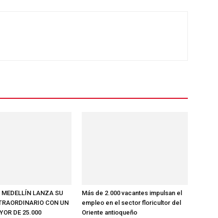
E MEDELLÍN LANZA SU
Más de 2.000 vacantes impulsan el
TRAORDINARIO CON UN
empleo en el sector floricultor del
OR DE 25.000
Oriente antioqueño