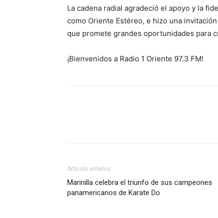
La cadena radial agradeció el apoyo y la fid
como Oriente Estéreo, e hizo una invitación
que promete grandes oportunidades para cre
¡Bienvenidos a Radio 1 Oriente 97.3 FM!
Artículo anterior
Marinilla celebra el triunfo de sus campeones
panamericanos de Karate Do