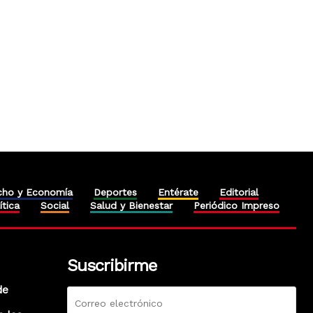
cho y Economía
Deportes
Entérate
Editorial
ítica
Social
Salud y Bienestar
Periódico Impreso
Suscribirme
de