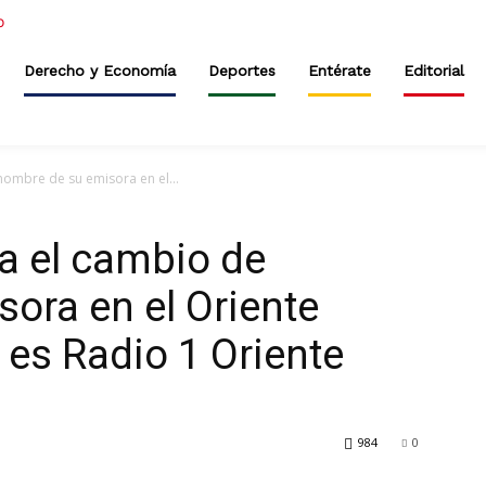
Derecho y Economía
Deportes
Entérate
Editorial
ombre de su emisora en el...
a el cambio de
ora en el Oriente
 es Radio 1 Oriente
984
0