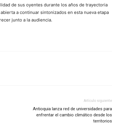
elidad de sus oyentes durante los años de trayectoria
 abierta a continuar sintonizados en esta nueva etapa
cer junto a la audiencia.
Artículo siguiente
Antioquia lanza red de universidades para
enfrentar el cambio climático desde los
territorios