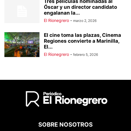
Tres películas nominadas al
Óscar y un director candidato
engalanan la...
El Rionegrero
-
marzo 2, 2026
El cine toma las plazas, Cinema
Regiones convierte a Marinilla,
El...
El Rionegrero
-
febrero 5, 2026
SOBRE NOSOTROS