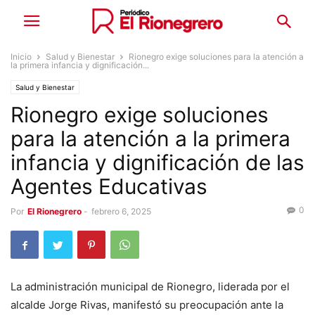
Inicio
Salud y Bienestar
Rionegro exige soluciones para la atención a
la primera infancia y dignificación...
Salud y Bienestar
Rionegro exige soluciones
para la atención a la primera
infancia y dignificación de las
Agentes Educativas
0
Por
El Rionegrero
-
febrero 6, 2025
La administración municipal de Rionegro, liderada por el
alcalde Jorge Rivas, manifestó su preocupación ante la